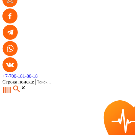
+7-700-181-80-18
Строка поиска: