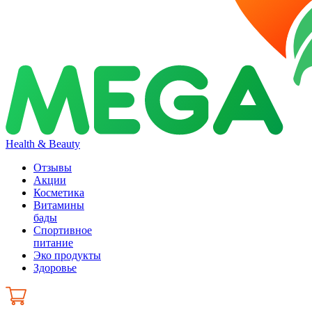
Health & Beauty
Отзывы
Акции
Косметика
Витамины
бады
Спортивное
питание
Эко продукты
Здоровье