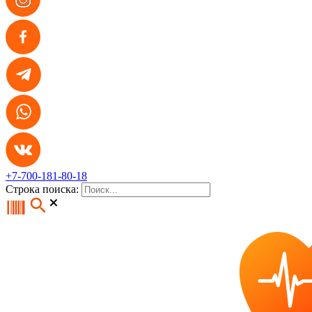
+7-700-181-80-18
Строка поиска: