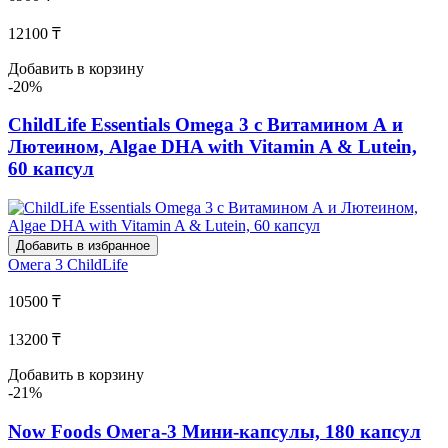
12100 ₸
Добавить в корзину
-20%
ChildLife Essentials Omega 3 с Витамином А и
Лютеином, Algae DHA with Vitamin A & Lutein,
60 капсул
Добавить в избранное
Омега 3
ChildLife
10500 ₸
13200 ₸
Добавить в корзину
-21%
Now Foods Омега-3 Мини-капсулы, 180 капсул