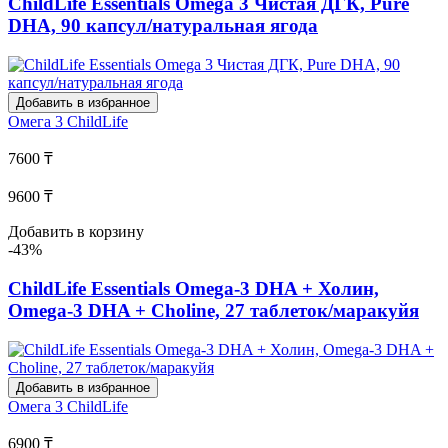
ChildLife Essentials Omega 3 Чистая ДГК, Pure
DHA, 90 капсул/натуральная ягода
Добавить в избранное
Омега 3
ChildLife
7600 ₸
9600 ₸
Добавить в корзину
-43%
ChildLife Essentials Omega-3 DHA + Холин,
Omega-3 DHA + Choline, 27 таблеток/маракуйя
Добавить в избранное
Омега 3
ChildLife
6900 ₸