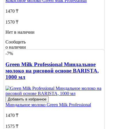
Кокосовое молоко
Green Milk Professional
1470 ₸
1570 ₸
Нет в наличии
Сообщить
о наличии
2
-7%
Green Milk Professional Миндальное
молоко на рисовой основе BARISTA,
1000 мл
Добавить в избранное
Миндальное молоко
Green Milk Professional
1470 ₸
1575 ₸