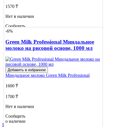
1570 ₸
Нет в наличии
Сообщить
-6%
о наличии
Green Milk Professional Миндальное
молоко на рисовой основе, 1000 мл
Добавить в избранное
Миндальное молоко
Green Milk Professional
1600 ₸
1700 ₸
Нет в наличии
Сообщить
о наличии
Не нашли нужный товар?