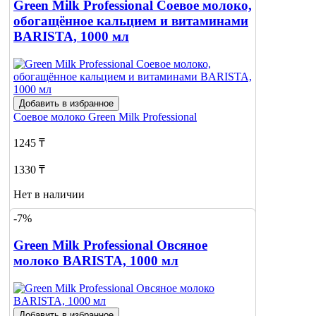
Green Milk Professional Соевое молоко,
обогащённое кальцием и витаминами
BARISTA, 1000 мл
Добавить в избранное
Соевое молоко
Green Milk Professional
1245 ₸
1330 ₸
Нет в наличии
-7%
Сообщить
о наличии
2
Green Milk Professional Овсяное
молоко BARISTA, 1000 мл
Добавить в избранное