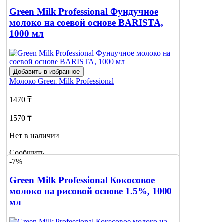
1
Green Milk Professional Фундучное
молоко на соевой основе BARISTA,
1000 мл
Добавить в избранное
Молоко
Green Milk Professional
1470 ₸
1570 ₸
Нет в наличии
Сообщить
-7%
о наличии
Green Milk Professional Кокосовое
молоко на рисовой основе 1.5%, 1000
мл