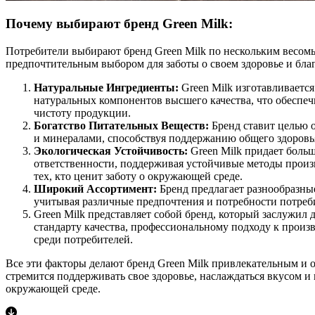
Почему выбирают бренд Green Milk:
Потребители выбирают бренд Green Milk по нескольким весомы
предпочтительным выбором для заботы о своем здоровье и бла
Натуральные Ингредиенты:
Green Milk изготавливается
натуральных компонентов высшего качества, что обеспе
чистоту продукции.
Богатство Питательных Веществ:
Бренд ставит целью 
и минералами, способствуя поддержанию общего здоровь
Экологическая Устойчивость:
Green Milk придает боль
ответственности, поддерживая устойчивые методы произв
тех, кто ценит заботу о окружающей среде.
Широкий Ассортимент:
Бренд предлагает разнообразны
учитывая различные предпочтения и потребности потреб
Green Milk представляет собой бренд, который заслужил 
стандарту качества, профессиональному подходу к произ
среди потребителей.
Все эти факторы делают бренд Green Milk привлекательным и 
стремится поддерживать свое здоровье, наслаждаться вкусом и 
окружающей среде.