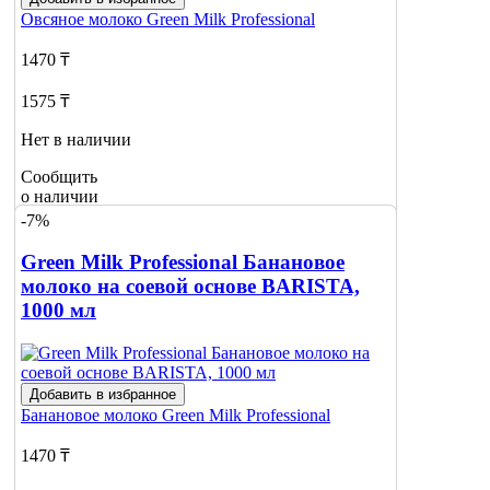
Овсяное молоко
Green Milk Professional
1470 ₸
1575 ₸
Нет в наличии
Сообщить
о наличии
1
-7%
Green Milk Professional Банановое
молоко на соевой основе BARISTA,
1000 мл
Добавить в избранное
Банановое молоко
Green Milk Professional
1470 ₸