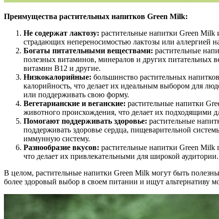
Преимущества растительных напитков Green Milk:
Не содержат лактозу:
растительные напитки Green Milk 
страдающих непереносимостью лактозы или аллергией н
Богаты питательными веществами:
растительные напи
полезных витаминов, минералов и других питательных ве
витамин В12 и другие.
Низкокалорийные:
большинство растительных напитков
калорийность, что делает их идеальным выбором для люде
или поддерживать свою форму.
Вегетарианские и веганские:
растительные напитки Gre
животного происхождения, что делает их подходящими дл
Помогают поддерживать здоровье:
растительные напитк
поддерживать здоровье сердца, пищеварительной системы
иммунную систему.
Разнообразие вкусов:
растительные напитки Green Milk 
что делает их привлекательными для широкой аудитории.
В целом, растительные напитки Green Milk могут быть полезны 
более здоровый выбор в своем питании и ищут альтернативу 