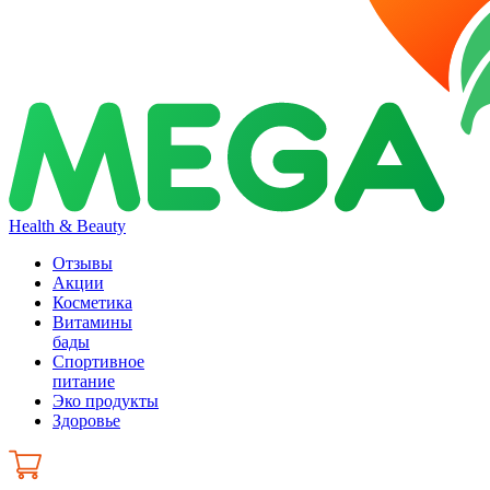
Health & Beauty
Отзывы
Акции
Косметика
Витамины
бады
Спортивное
питание
Эко продукты
Здоровье