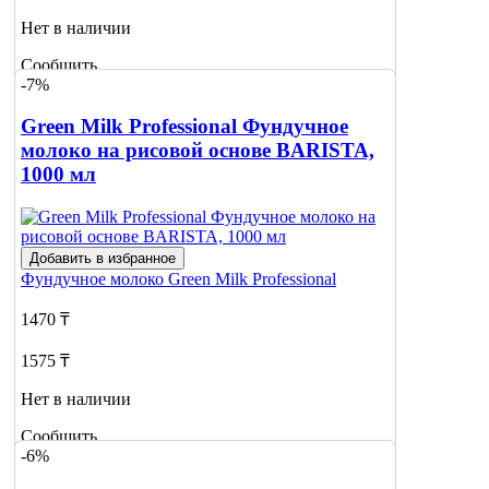
Нет в наличии
Сообщить
-7%
о наличии
2
Green Milk Professional Фундучное
молоко на рисовой основе BARISTA,
1000 мл
Добавить в избранное
Фундучное молоко
Green Milk Professional
1470 ₸
1575 ₸
Нет в наличии
Сообщить
-6%
о наличии
3