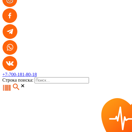
+7-700-181-80-18
Строка поиска: