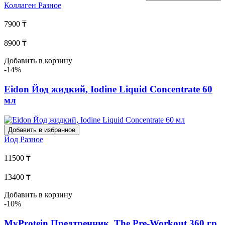
Коллаген
Разное
7900 ₸
8900 ₸
Добавить в корзину
-14%
Eidon Йод жидкий, Iodine Liquid Concentrate 60
мл
Добавить в избранное
Йод
Разное
11500 ₸
13400 ₸
Добавить в корзину
-10%
MyProtein Предтренник, The Pre-Workout 360 гр