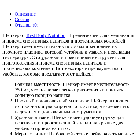
Описание
Состав
Отзывы
(0)
Шейкер от
Best Body Nutrition
- Предназначен для смешивания
и приема спортивных напитков и протеиновых коктейлей.
Шейкер имеет вместительность 750 мл и выполнен из
прочного пластика, который устойчив к ударам и перепадам
температуры. Это удобный и практичный инструмент для
приготовления и приема спортивных напитков и
протеиновых коктейлей. Вот некоторые преимущества и
удобства, которые предлагает этот шейкер:
Большая вместимость: Шейкер имеет вместительность
750 мл, что позволяет легко приготовить и принять
большую порцию напитка.
Прочный и долговечный материал: Шейкер выполнен
из прочного и ударопрочного пластика, что делает его
надежным и долговечным инструментом.
Удобный дизайн: Шейкер имеет удобную ручку для
переноски и прорезиненный клапан на крышке для
удобного приема напитка.
Мерные линии: На боковой стенке шейкера есть мерные