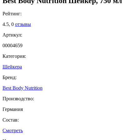
Best Body Nutrition Шейкер, 750 мл
Рейтинг:
4.5,
0
отзывы
Артикул:
00004659
Категория:
Шейкера
Бренд:
Best Body Nutrition
Производство:
Германия
Состав:
Смотреть