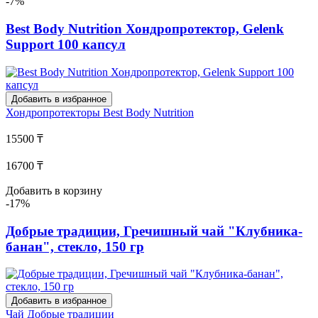
-7%
Best Body Nutrition Хондропротектор, Gelenk
Support 100 капсул
Добавить в избранное
Хондропротекторы
Best Body Nutrition
15500 ₸
16700 ₸
Добавить в корзину
-17%
Добрые традиции, Гречишный чай "Клубника-
банан", стекло, 150 гр
Добавить в избранное
Чай
Добрые традиции