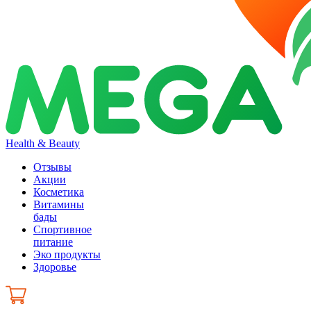
Health & Beauty
Отзывы
Акции
Косметика
Витамины
бады
Спортивное
питание
Эко продукты
Здоровье