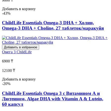
9600 ₸
Добавить в корзину
-43%
ChildLife Essentials Omega-3 DHA + Холин,
Omega-3 DHA + Choline, 27 таблеток/маракуйя
Добавить в избранное
Омега 3
ChildLife
6900 ₸
12100 ₸
Добавить в корзину
-20%
ChildLife Essentials Omega 3 с Витамином А и
Лютеином, Algae DHA with Vitamin A & Lutein,
60 капсул