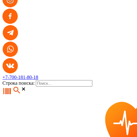
+7-700-181-80-18
Строка поиска: