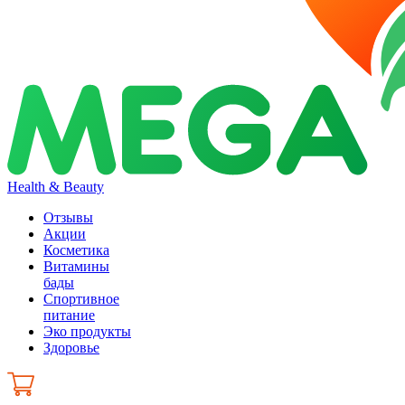
Health & Beauty
Отзывы
Акции
Косметика
Витамины
бады
Спортивное
питание
Эко продукты
Здоровье