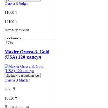
Омега 3
Solgar
11000 ₸
12100 ₸
Нет в наличии
Сообщить
-17%
о наличии
2
Maxler Омега-3, Gold
(USA) 120 капсул
Добавить в избранное
Омега 3
Maxler
9025 ₸
10830 ₸
Нет в наличии