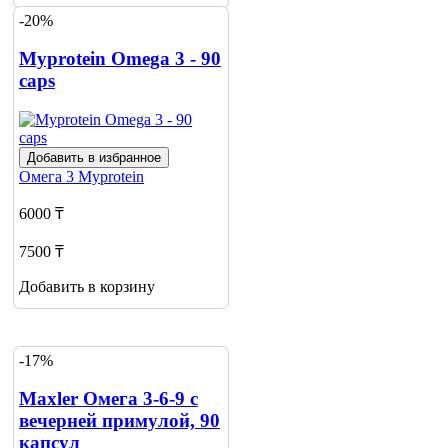
-20%
Myprotein Omega 3 - 90
caps
Добавить в избранное
Омега 3
Myprotein
6000 ₸
7500 ₸
Добавить в корзину
-17%
Maxler Омега 3-6-9 с
вечерней примулой, 90
капсул