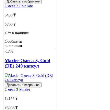
Добавить в избранное
Омега 3
Epic labs
5400 ₸
6700 ₸
Нет в наличии
Сообщить
о наличии
8
-17%
Maxler Омега-3, Gold
(DE) 240 капсул
Добавить в избранное
Омега 3
Maxler
14155 ₸
16986 ₸