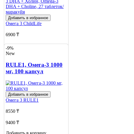
Добавить в избранное
Омега 3
ChildLife
6900 ₸
12100 ₸
-9%
New
Добавить в корзину
RULE1, Омега-3 1000
мг, 100 капсул
Добавить в избранное
Омега 3
RULE1
8550 ₸
9400 ₸
Добавить в корзину