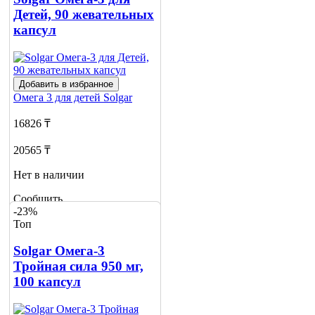
Детей, 90 жевательных
капсул
Добавить в избранное
Омега 3 для детей
Solgar
16826 ₸
20565 ₸
Нет в наличии
Сообщить
-23%
о наличии
Топ
Solgar Омега-3
Тройная сила 950 мг,
100 капсул