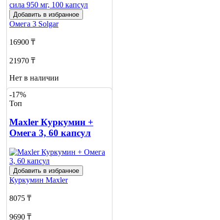
Добавить в избранное
Омега 3
Solgar
16900 ₸
21970 ₸
Нет в наличии
-17%
Сообщить
Топ
о наличии
Maxler Куркумин +
Омега 3, 60 капсул
Добавить в избранное
Куркумин
Maxler
8075 ₸
9690 ₸