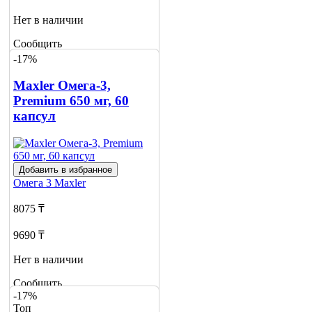
Нет в наличии
Сообщить
о наличии
-17%
1
Maxler Омега-3,
Premium 650 мг, 60
капсул
Добавить в избранное
Омега 3
Maxler
8075 ₸
9690 ₸
Нет в наличии
Сообщить
-17%
о наличии
Топ
6