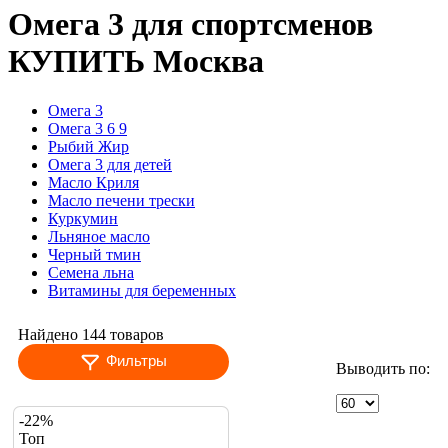
Омега 3 для спортсменов
КУПИТЬ Москва
Омега 3
Омега 3 6 9
Рыбий Жир
Омега 3 для детей
Масло Криля
Масло печени трески
Куркумин
Льняное масло
Черный тмин
Семена льна
Витамины для беременных
Найдено 144 товаров
Фильтры
Выводить по:
-22%
Топ