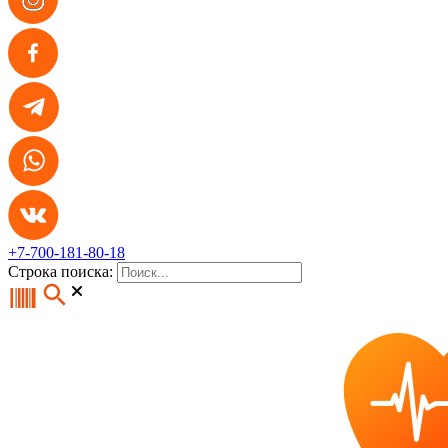
+7-700-181-80-18
Строка поиска: