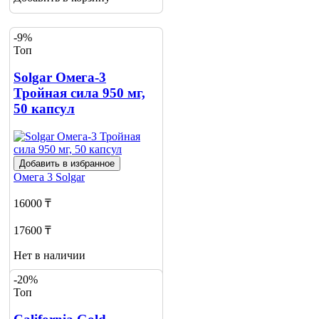
-9%
Топ
Solgar Омега-3
Тройная сила 950 мг,
50 капсул
Добавить в избранное
Омега 3
Solgar
16000 ₸
17600 ₸
Нет в наличии
-20%
Сообщить
Топ
о наличии
1