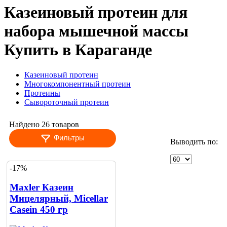
Казеиновый протеин для
набора мышечной массы
Купить в Караганде
Казеиновый протеин
Многокомпонентный протеин
Протеины
Сывороточный протеин
Найдено 26 товаров
Фильтры
Выводить по:
-17%
Maxler Казеин
Мицелярный, Micellar
Casein 450 гр