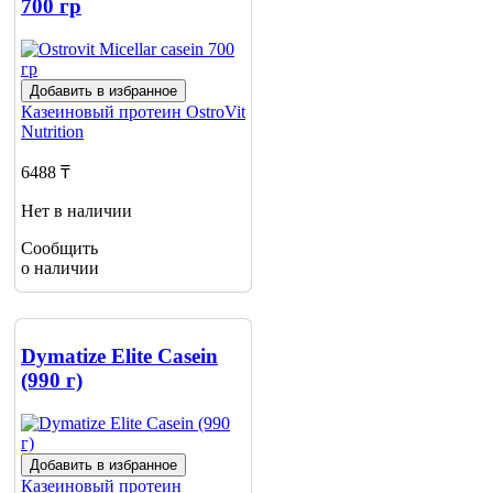
700 гр
Добавить в избранное
Казеиновый протеин
OstroVit
Nutrition
6488 ₸
Нет в наличии
Сообщить
о наличии
Dymatize Elite Casein
(990 г)
Добавить в избранное
Казеиновый протеин