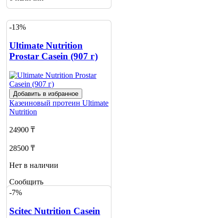
-13%
Ultimate Nutrition
Prostar Casein (907 г)
Добавить в избранное
Казеиновый протеин
Ultimate
Nutrition
24900 ₸
28500 ₸
Нет в наличии
Сообщить
о наличии
-7%
Scitec Nutrition Casein