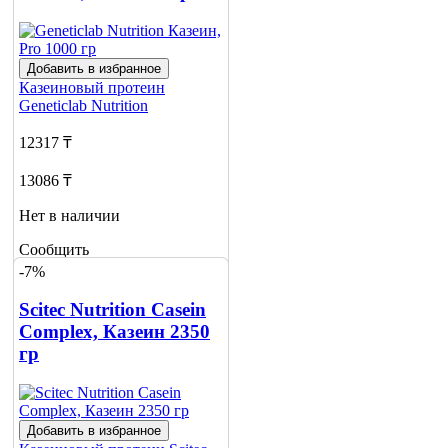
Добавить в избранное
Казеиновый протеин
Geneticlab Nutrition
12317 ₸
13086 ₸
Нет в наличии
Сообщить
о наличии
-7%
Scitec Nutrition Casein
Complex, Казеин 2350
гр
Добавить в избранное