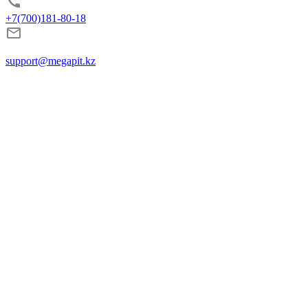
+7(700)181-80-18
support@megapit.kz