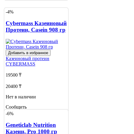
-4%
Cybermass Казеиновый
Протеин, Casein 908 гр
Добавить в избранное
Казеиновый протеин
CYBERMASS
19500 ₸
20400 ₸
Нет в наличии
Сообщить
о наличии
-6%
Geneticlab Nutrition
Казеин, Pro 1000 гр