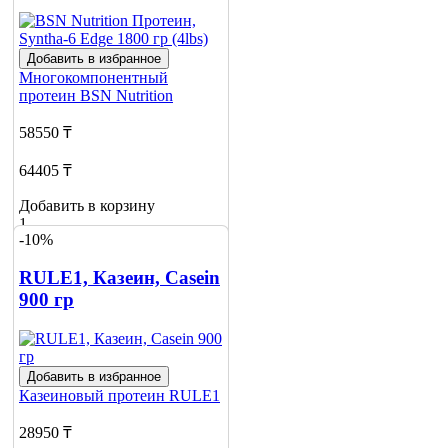
Добавить в избранное
Многокомпонентный
протеин
BSN Nutrition
58550 ₸
64405 ₸
Добавить в корзину
1
-10%
RULE1, Казеин, Casein
900 гр
Добавить в избранное
Казеиновый протеин
RULE1
28950 ₸