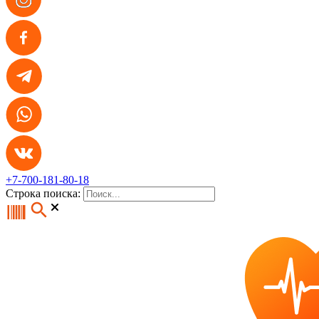
+7-700-181-80-18
Строка поиска: