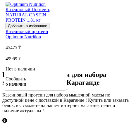
Добавить в избранное
Казеиновый протеин
Optimum Nutrition
45475 ₸
49969 ₸
Нет в наличии
Казеиновый протеин для набора
Сообщить
мышечной массы в Караганде
о наличии
Казеиновый протеин для набора мышечной массы по
доступной цене с доставкой в Караганде ! Купить или заказать
белок, вы сможете на нашем интернет магазине, цены и
наличие актуальны !