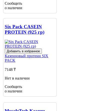
Сообщить
о наличии
Six Pack CASEIN
PROTEIN (925 гр)
Добавить в избранное
Казеиновый протеин
SIX
PACK
7148 ₸
Нет в наличии
Сообщить
о наличии
MuscleTech Казеин,