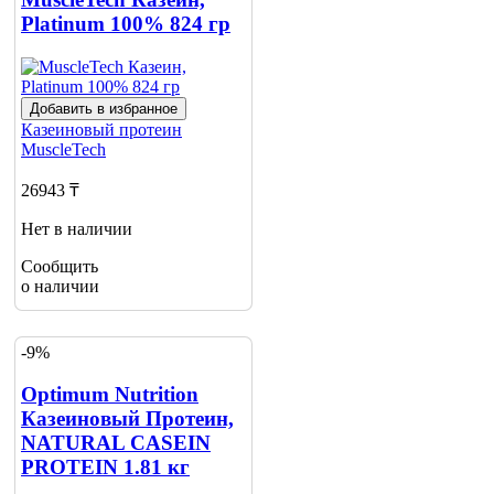
Platinum 100% 824 гр
Добавить в избранное
Казеиновый протеин
MuscleTech
26943 ₸
Нет в наличии
Сообщить
о наличии
-9%
Optimum Nutrition
Казеиновый Протеин,
NATURAL CASEIN
PROTEIN 1.81 кг