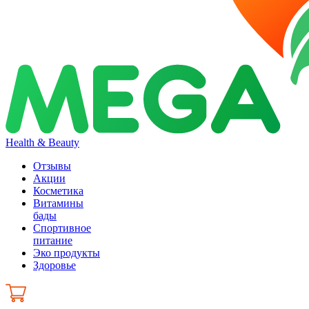
Health & Beauty
Отзывы
Акции
Косметика
Витамины
бады
Спортивное
питание
Эко продукты
Здоровье