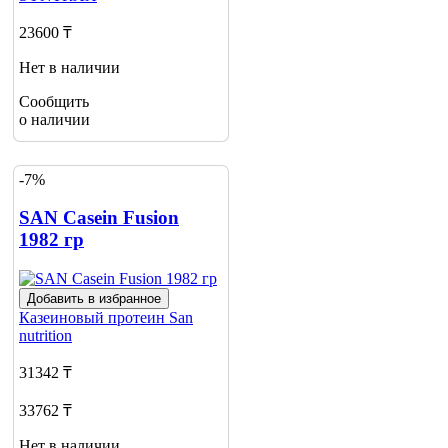
23600 ₸
Нет в наличии
Сообщить
о наличии
-7%
SAN Casein Fusion
1982 гр
Добавить в избранное
Казеиновый протеин
San
nutrition
31342 ₸
33762 ₸
Нет в наличии