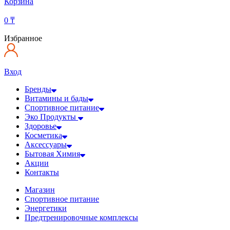
Корзина
0
₸
Избранное
Вход
Бренды
Витамины и бады
Спортивное питание
Эко Продукты
Здоровье
Косметика
Аксессуары
Бытовая Химия
Акции
Контакты
Магазин
Спортивное питание
Энергетики
Предтренировочные комплексы