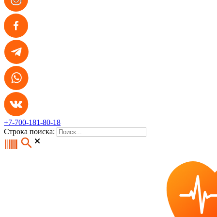
+7-700-181-80-18
Строка поиска: