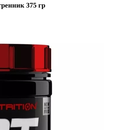
дтренник 375 гр