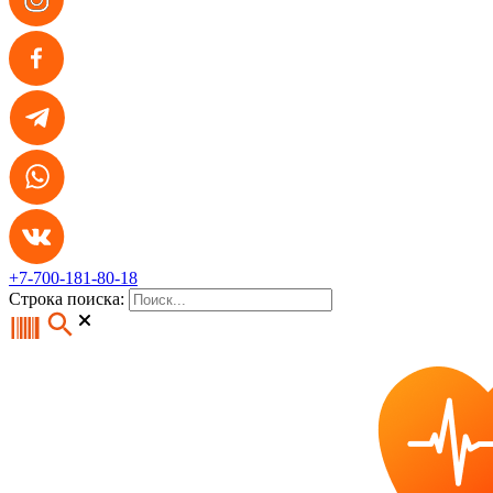
+7-700-181-80-18
Строка поиска: