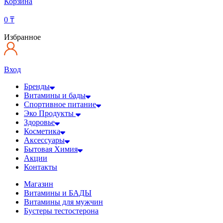
Корзина
0
₸
Избранное
Вход
Бренды
Витамины и бады
Спортивное питание
Эко Продукты
Здоровье
Косметика
Аксессуары
Бытовая Химия
Акции
Контакты
Магазин
Витамины и БАДЫ
Витамины для мужчин
Бустеры тестостерона