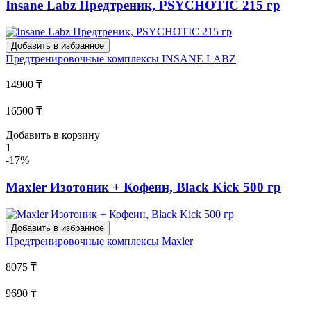
Insane Labz Предтреник, PSYCHOTIC 215 гр
Добавить в избранное
Предтренировочные комплексы
INSANE LABZ
14900 ₸
16500 ₸
Добавить в корзину
1
-17%
Maxler Изотоник + Кофеин, Black Kick 500 гр
Добавить в избранное
Предтренировочные комплексы
Maxler
8075 ₸
9690 ₸