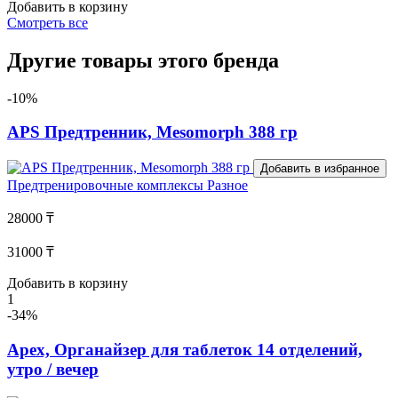
Добавить в корзину
Смотреть все
Другие товары этого бренда
-10%
APS Предтренник, Mesomorph 388 гр
Добавить в избранное
Предтренировочные комплексы
Разное
28000 ₸
31000 ₸
Добавить в корзину
1
-34%
Apex, Органайзер для таблеток 14 отделений,
утро / вечер