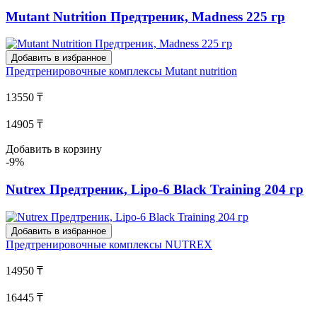
Mutant Nutrition Предтреник, Madness 225 гр
Добавить в избранное
Предтренировочные комплексы
Mutant nutrition
13550 ₸
14905 ₸
Добавить в корзину
-9%
Nutrex Предтреник, Lipo-6 Black Training 204 гр
Добавить в избранное
Предтренировочные комплексы
NUTREX
14950 ₸
16445 ₸