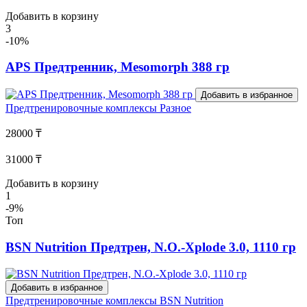
Добавить в корзину
3
-10%
APS Предтренник, Mesomorph 388 гр
Добавить в избранное
Предтренировочные комплексы
Разное
28000 ₸
31000 ₸
Добавить в корзину
1
-9%
Топ
BSN Nutrition Предтрен, N.O.-Xplode 3.0, 1110 гр
Добавить в избранное
Предтренировочные комплексы
BSN Nutrition