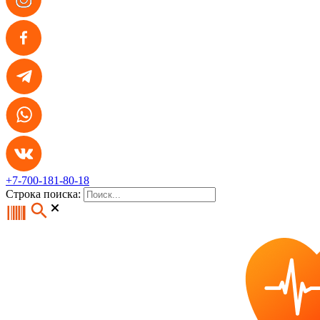
+7-700-181-80-18
Строка поиска: