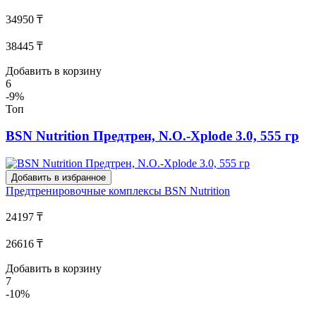
34950 ₸
38445 ₸
Добавить в корзину
6
-9%
Топ
BSN Nutrition Предтрен, N.O.-Xplode 3.0, 555 гр
Добавить в избранное
Предтренировочные комплексы
BSN Nutrition
24197 ₸
26616 ₸
Добавить в корзину
7
-10%