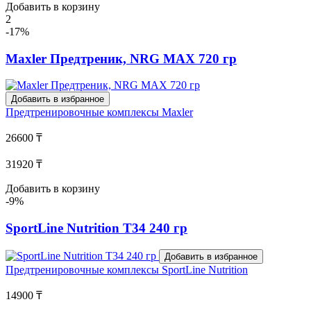
Добавить в корзину
2
-17%
Maxler Предтреник, NRG MAX 720 гр
Добавить в избранное
Предтренировочные комплексы
Maxler
26600 ₸
31920 ₸
Добавить в корзину
-9%
SportLine Nutrition T34 240 гр
Добавить в избранное
Предтренировочные комплексы
SportLine Nutrition
14900 ₸