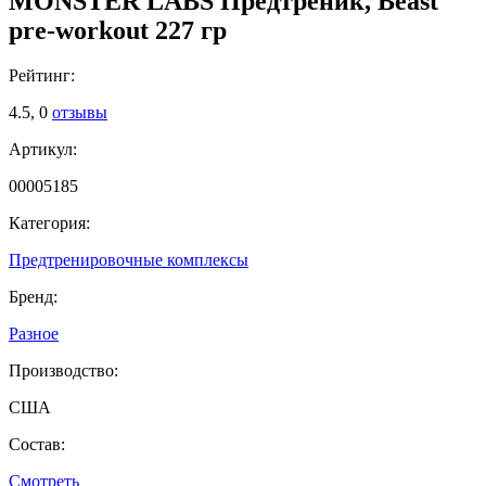
MONSTER LABS Предтреник, Beast
pre-workout 227 гр
Рейтинг:
4.5,
0
отзывы
Артикул:
00005185
Категория:
Предтренировочные комплексы
Бренд:
Разное
Производство:
США
Состав:
Смотреть