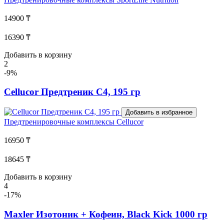
14900 ₸
16390 ₸
Добавить в корзину
2
-9%
Cellucor Предтреник C4, 195 гр
Добавить в избранное
Предтренировочные комплексы
Cellucor
16950 ₸
18645 ₸
Добавить в корзину
4
-17%
Maxler Изотоник + Кофеин, Black Kick 1000 гр