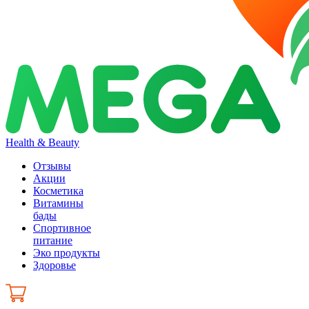
Health & Beauty
Отзывы
Акции
Косметика
Витамины
бады
Спортивное
питание
Эко продукты
Здоровье