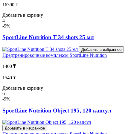
16390 ₸
Добавить в корзину
4
-9%
SportLine Nutrition T-34 shots 25 мл
Добавить в избранное
Предтренировочные комплексы
SportLine Nutrition
1400 ₸
1540 ₸
Добавить в корзину
6
-9%
SportLine Nutrition Object 195, 120 капсул
Добавить в избранное
Предтренировочные комплексы
SportLine Nutrition