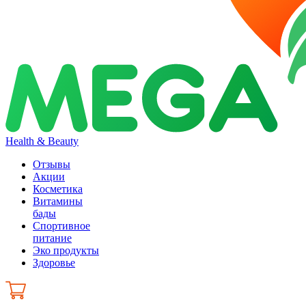
Health & Beauty
Отзывы
Акции
Косметика
Витамины
бады
Спортивное
питание
Эко продукты
Здоровье