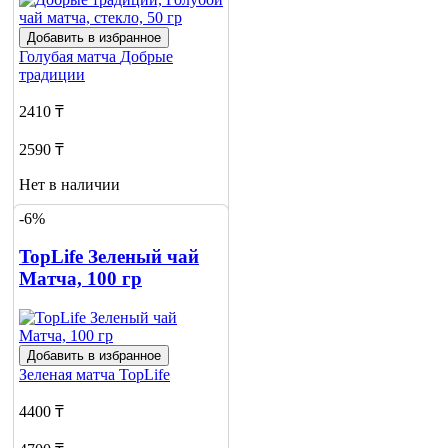
Добавить в избранное
Голубая матча
Добрые
традиции
2410 ₸
2590 ₸
Нет в наличии
-6%
Сообщить
о наличии
TopLife Зеленый чай
Матча, 100 гр
Добавить в избранное
Зеленая матча
TopLife
4400 ₸