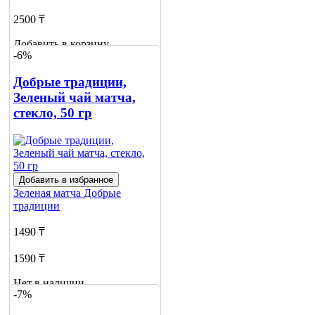
2500 ₸
Добавить в корзину
-6%
Добрые традиции,
Зеленый чай матча,
стекло, 50 гр
Добавить в избранное
Зеленая матча
Добрые
традиции
1490 ₸
1590 ₸
Нет в наличии
-7%
Сообщить