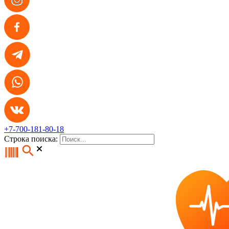
+7-700-181-80-18
Строка поиска: