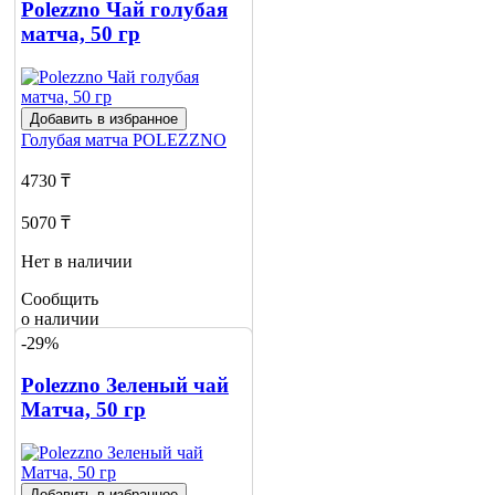
о наличии
Polezzno Чай голубая
1
матча, 50 гр
Добавить в избранное
Голубая матча
POLEZZNO
4730 ₸
5070 ₸
Нет в наличии
Сообщить
о наличии
-29%
Polezzno Зеленый чай
Матча, 50 гр
Добавить в избранное