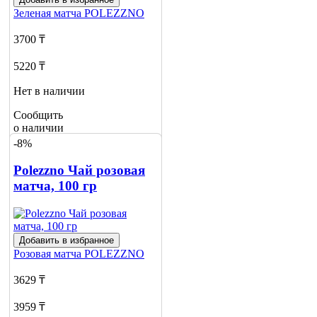
Зеленая матча
POLEZZNO
3700 ₸
5220 ₸
Нет в наличии
Сообщить
о наличии
-8%
Polezzno Чай розовая
матча, 100 гр
Добавить в избранное
Розовая матча
POLEZZNO
3629 ₸
3959 ₸