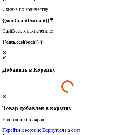
Скидка по количеству:
{{sumCountDiscount}} ₸
CashBack к начислению:
{{data.cashback}} ₸
Добавить в Корзину
Товар добавлен в корзину
В корзине
0
товаров
Перейти к корзине
Вернуться на сайт