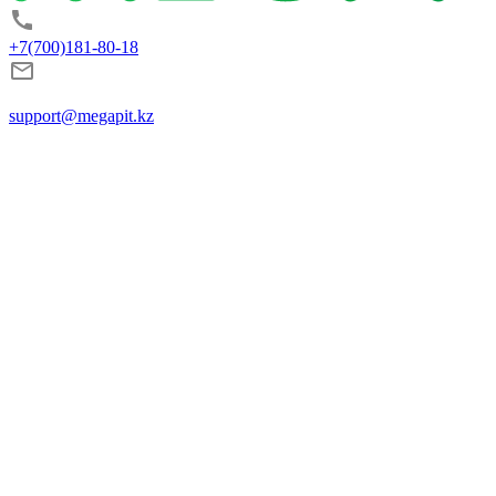
+7(700)181-80-18
support@megapit.kz