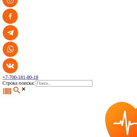
+7-700-181-80-18
Строка поиска: