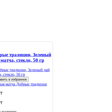
рые традиции, Зеленый
матча, стекло, 50 гр
вить в избранное
ная матча
Добрые традиции
 ₸
 ₸
в наличии