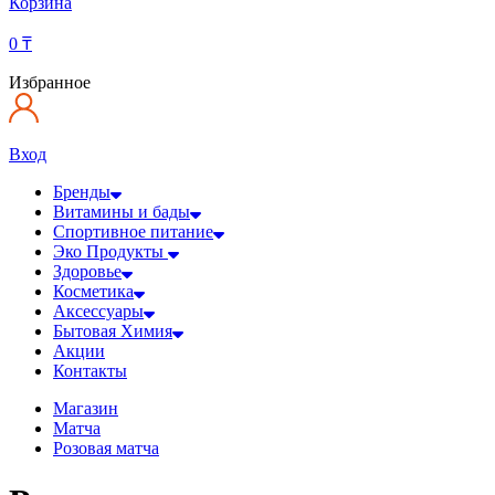
Корзина
0
₸
Избранное
Вход
Бренды
Витамины и бады
Спортивное питание
Эко Продукты
Здоровье
Косметика
Аксессуары
Бытовая Химия
Акции
Контакты
Магазин
Матча
Розовая матча