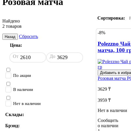
Розовая матча
Сортировка:
Найдено
2 товаров
-8%
Сбросить
Назад
Polezzno Чай
Цена:
матча, 100 г
От
До
Добавить в избр
По акции
Розовая матча
P
3629 ₸
В наличии
3959 ₸
Нет в наличии
Нет в наличии
Склады:
Сообщить
о наличии
Брэнд:
1