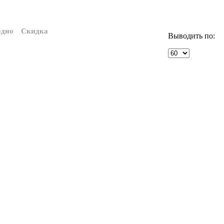
одно
Скидка
Выводить по: