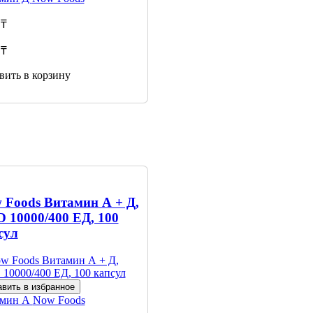
 ₸
 ₸
вить в корзину
 Foods Витамин А + Д,
 10000/400 ЕД, 100
сул
вить в избранное
амин А
Now Foods