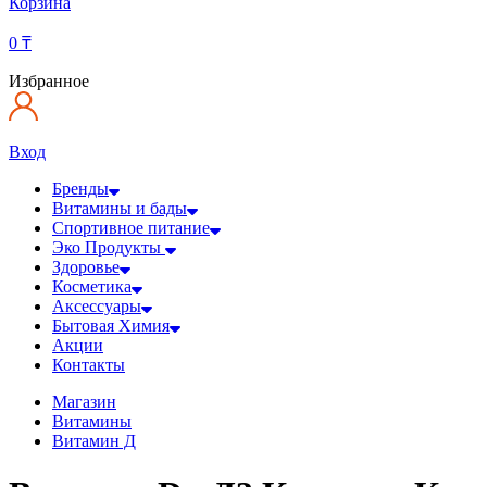
Корзина
0
₸
Избранное
Вход
Бренды
Витамины и бады
Спортивное питание
Эко Продукты
Здоровье
Косметика
Аксессуары
Бытовая Химия
Акции
Контакты
Магазин
Витамины
Витамин Д