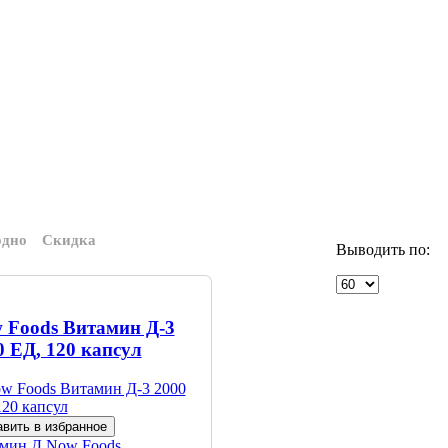
одно
Скидка
Выводить по:
 Foods Витамин Д-3
0 ЕД, 120 капсул
вить в избранное
амин Д
Now Foods