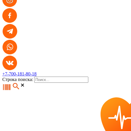
+7-700-181-80-18
Строка поиска: