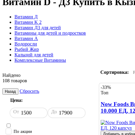
Витамин D - Д3 Купить в Кы
Витамин Д
Витамин K 2
Витамин Д3 для детей
Витамины для детей и подростков
Витамин А
Водоросли
Рыбий Жир
Кальций для детей
Комплексные Витамины
Сортировка:
Найдено
108 товаров
-33%
Сбросить
Назад
Топ
Цена:
Now Foods В
10.000 ЕД, 1
От
До
По акции
Добавить в избр