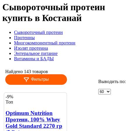
Сывороточный протеин
купить в Костанай
Сывороточный протеин
Протеины
Многокомпонентный протеин
Изолят протеина
Энтеральное питание
Витамины и БАДЫ
Найдено 143 товаров
Фильтры
Выводить по:
-9%
Топ
Optimum Nutrition
Протеин, 100% Whey
Gold Standard 2270 гр