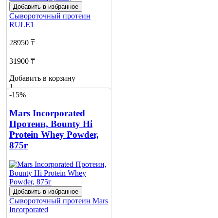
Добавить в избранное
Сывороточный протеин
RULE1
28950 ₸
31900 ₸
Добавить в корзину
1
-15%
Mars Incorporated
Протеин, Bounty Hi
Protein Whey Powder,
875г
Добавить в избранное
Сывороточный протеин
Mars
Incorporated