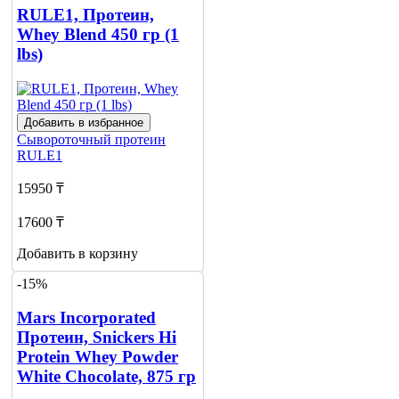
RULE1, Протеин,
Whey Blend 450 гр (1
lbs)
Добавить в избранное
Сывороточный протеин
RULE1
15950 ₸
17600 ₸
Добавить в корзину
-15%
Mars Incorporated
Протеин, Snickers Hi
Protein Whey Powder
White Chocolate, 875 гр