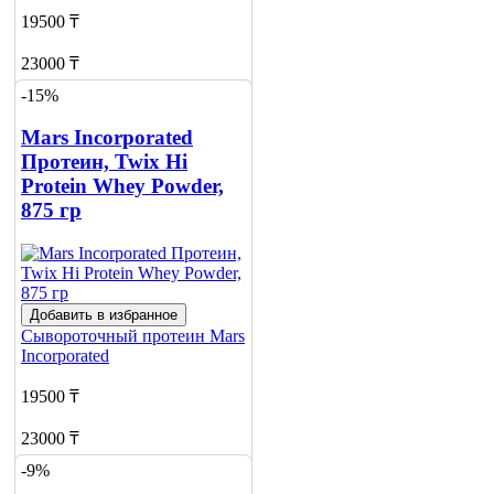
19500 ₸
23000 ₸
-15%
Добавить в корзину
2
Mars Incorporated
Протеин, Twix Hi
Protein Whey Powder,
875 гр
Добавить в избранное
Сывороточный протеин
Mars
Incorporated
19500 ₸
23000 ₸
-9%
Добавить в корзину