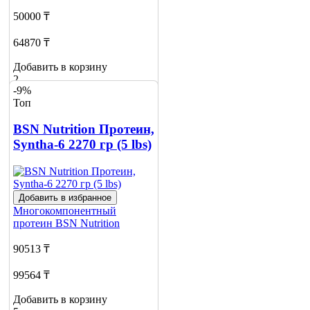
50000 ₸
64870 ₸
Добавить в корзину
2
-9%
Топ
BSN Nutrition Протеин,
Syntha-6 2270 гр (5 lbs)
Добавить в избранное
Многокомпонентный
протеин
BSN Nutrition
90513 ₸
99564 ₸
Добавить в корзину