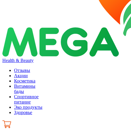
Health & Beauty
Отзывы
Акции
Косметика
Витамины
бады
Спортивное
питание
Эко продукты
Здоровье