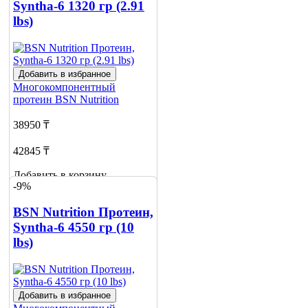
Syntha-6 1320 гр (2.91
lbs)
Добавить в избранное
Многокомпонентный
протеин
BSN Nutrition
38950 ₸
42845 ₸
Добавить в корзину
-9%
BSN Nutrition Протеин,
Syntha-6 4550 гр (10
lbs)
Добавить в избранное