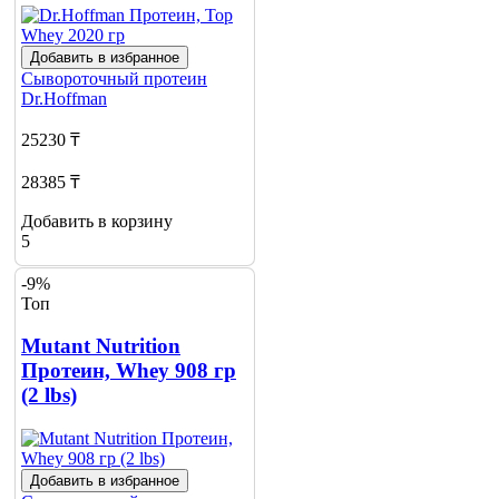
Добавить в избранное
Сывороточный протеин
Dr.Hoffman
25230 ₸
28385 ₸
Добавить в корзину
5
-9%
Топ
Mutant Nutrition
Протеин, Whey 908 гр
(2 lbs)
Добавить в избранное