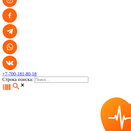
+7-700-181-80-18
Строка поиска: