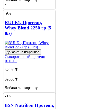
2
-9%
RULE1, Протеин,
Whey Blend 2250 гр (5
lbs)
Добавить в избранное
Сывороточный протеин
RULE1
62950 ₸
69300 ₸
Добавить в корзину
3
-9%
BSN Nutrition Протеин,