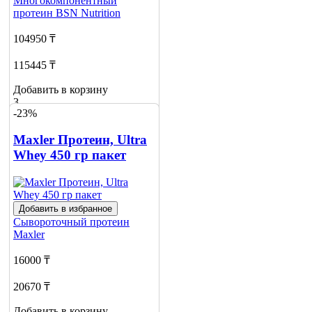
Многокомпонентный
протеин
BSN Nutrition
104950 ₸
115445 ₸
Добавить в корзину
3
-23%
Maxler Протеин, Ultra
Whey 450 гр пакет
Добавить в избранное
Сывороточный протеин
Maxler
16000 ₸
20670 ₸
Добавить в корзину