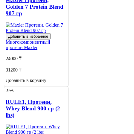
Maxler Протеин,
Golden 7 Protein Blend
907 гр
Добавить в избранное
Многокомпонентный
протеин
Maxler
24000 ₸
31200 ₸
Добавить в корзину
-9%
RULE1, Протеин,
Whey Blend 900 гр (2
lbs)