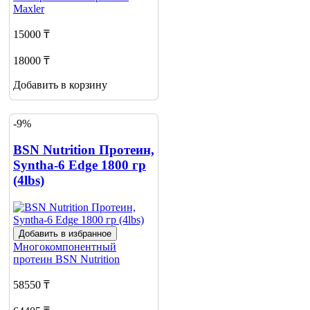
Maxler
15000 ₸
18000 ₸
Добавить в корзину
-9%
BSN Nutrition Протеин,
Syntha-6 Edge 1800 гр
(4lbs)
Добавить в избранное
Многокомпонентный
протеин
BSN Nutrition
58550 ₸