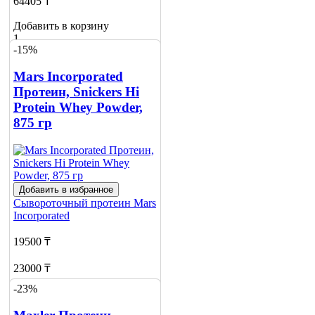
64405 ₸
Добавить в корзину
1
-15%
Mars Incorporated
Протеин, Snickers Hi
Protein Whey Powder,
875 гр
Добавить в избранное
Сывороточный протеин
Mars
Incorporated
19500 ₸
23000 ₸
-23%
Добавить в корзину
1