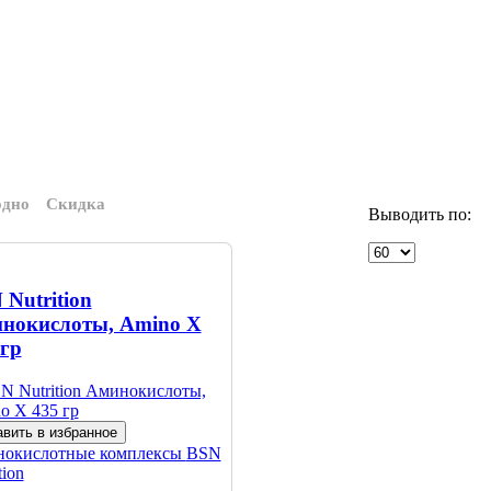
одно
Скидка
Выводить по:
 Nutrition
нокислоты, Amino X
 гр
вить в избранное
окислотные комплексы
BSN
tion