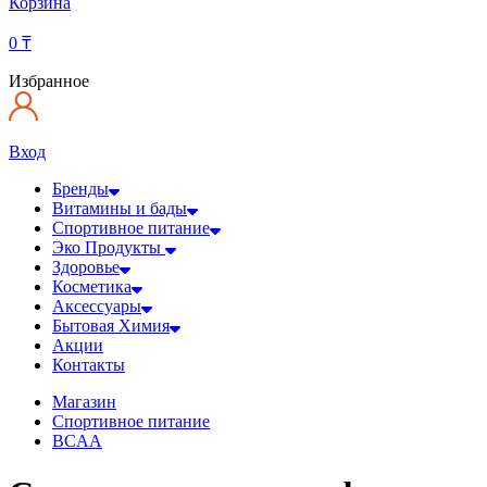
Корзина
0
₸
Избранное
Вход
Бренды
Витамины и бады
Спортивное питание
Эко Продукты
Здоровье
Косметика
Аксессуары
Бытовая Химия
Акции
Контакты
Магазин
Спортивное питание
BCAA