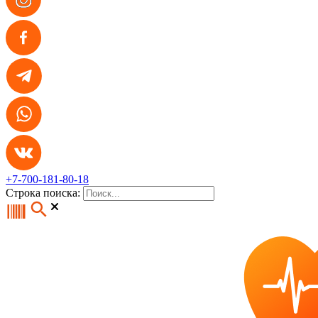
+7-700-181-80-18
Строка поиска: