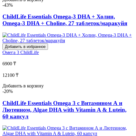
-43%
ChildLife Essentials Omega-3 DHA + Холин,
Omega-3 DHA + Choline, 27 таблеток/маракуйя
Добавить в избранное
Омега 3
ChildLife
6900 ₸
12100 ₸
Добавить в корзину
-20%
ChildLife Essentials Omega 3 с Витамином А и
Лютеином, Algae DHA with Vitamin A & Lutein,
60 капсул