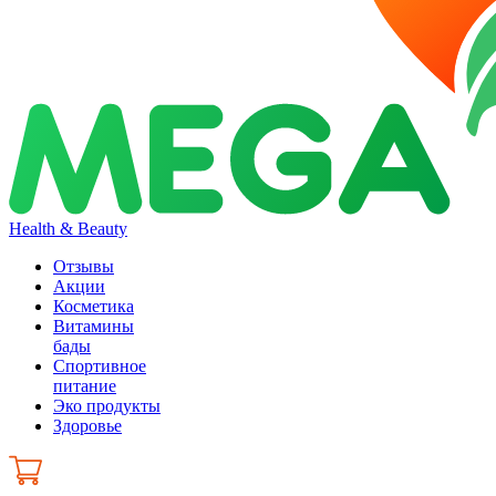
Health & Beauty
Отзывы
Акции
Косметика
Витамины
бады
Спортивное
питание
Эко продукты
Здоровье