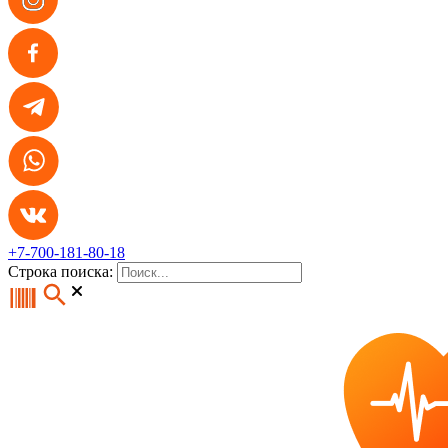
+7-700-181-80-18
Строка поиска: