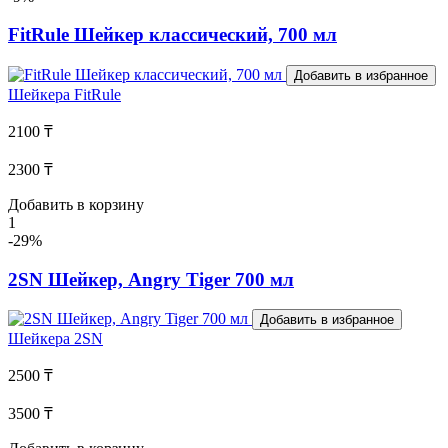
FitRule Шейкер классический, 700 мл
Добавить в избранное
Шейкера
FitRule
2100 ₸
2300 ₸
Добавить в корзину
1
-29%
2SN Шейкер, Angry Tiger 700 мл
Добавить в избранное
Шейкера
2SN
2500 ₸
3500 ₸