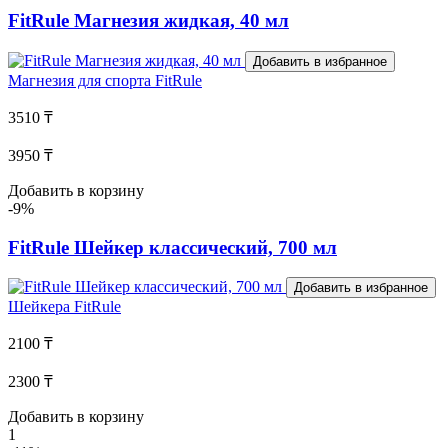
FitRule Магнезия жидкая, 40 мл
Добавить в избранное
Магнезия для спорта
FitRule
3510 ₸
3950 ₸
Добавить в корзину
-9%
FitRule Шейкер классический, 700 мл
Добавить в избранное
Шейкера
FitRule
2100 ₸
2300 ₸
Добавить в корзину
1