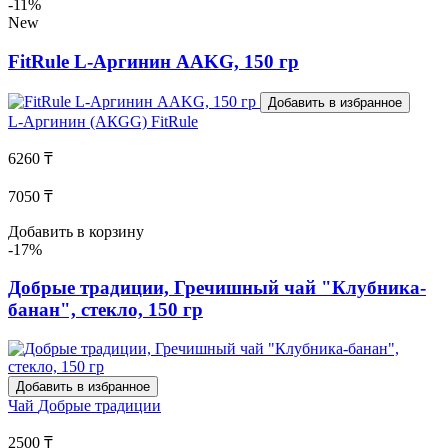
-11%
New
FitRule L-Аргинин AAKG, 150 гр
Добавить в избранное
L-Аргинин (АКGG)
FitRule
6260 ₸
7050 ₸
Добавить в корзину
-17%
Добрые традиции, Гречишный чай "Клубника-
банан", стекло, 150 гр
Добавить в избранное
Чай
Добрые традиции
2500 ₸