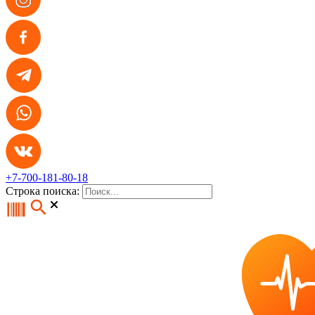
+7-700-181-80-18
Строка поиска: