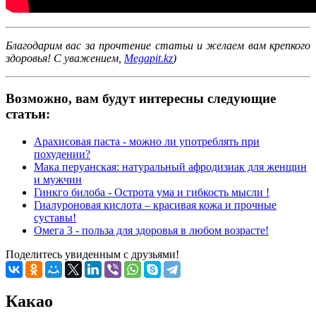
Благодарим вас за прочтение статьи и желаем вам крепкого
здоровья! С уважением,
Megapit.kz
)
Возможно, вам будут интересны следующие
статьи:
Арахисовая паста - можно ли употреблять при
похудении?
Мака перуанская: натуральный афродизиак для женщин
и мужчин
Гинкго билоба - Острота ума и гибкость мысли !
Гиалуроновая кислота – красивая кожа и прочные
суставы!
Омега 3 - польза для здоровья в любом возрасте!
Поделитесь увиденным с друзьями!
Какао