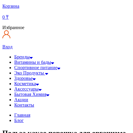
Корзина
0
₸
Избранное
Вход
Бренды
Витамины и бады
Спортивное питание
Эко Продукты
Здоровье
Косметика
Аксессуары
Бытовая Химия
Акции
Контакты
Главная
Блог
Польза какао порошка для организма,