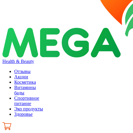
Health & Beauty
Отзывы
Акции
Косметика
Витамины
бады
Спортивное
питание
Эко продукты
Здоровье