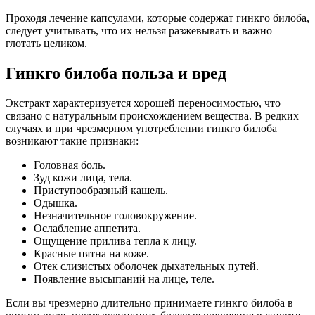
Проходя лечение капсулами, которые содержат гинкго билоба,
следует учитывать, что их нельзя разжевывать и важно
глотать целиком.
Гинкго билоба польза и вред
Экстракт характеризуется хорошей переносимостью, что
связано с натуральным происхождением вещества. В редких
случаях и при чрезмерном употреблении гинкго билоба
возникают такие признаки:
Головная боль.
Зуд кожи лица, тела.
Приступообразный кашель.
Одышка.
Незначительное головокружение.
Ослабление аппетита.
Ощущение прилива тепла к лицу.
Красные пятна на коже.
Отек слизистых оболочек дыхательных путей.
Появление высыпаний на лице, теле.
Если вы чрезмерно длительно принимаете гинкго билоба в