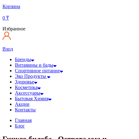
Корзина
0
₸
Избранное
Вход
Бренды
Витамины и бады
Спортивное питание
Эко Продукты
Здоровье
Косметика
Аксессуары
Бытовая Химия
Акции
Контакты
Главная
Блог
Гинкго билоба - Острота ума и