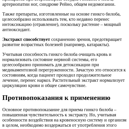
артериопатии ног, синдроме Рейно, общем недомогании.
Также препараты, изготовленные на основе гинкго билоба,
целесообразно использовать тем, кто недавно перенес
интоксикацию (отравление), поскольку растение – мощный
антиоксидант.
Экстракт способствует
сохранению зрения, предотвращает
развитие возрастных болезней (например, катаракты).
Учитывая способность гинкго билоба очищать кровь и
нормализовать состояние нервной системы, его
целесообразно принимать для детоксикации при
медикаментозной перегруженности. Зачастую это относится к
состояниям, когда пациент проходил продолжительное
лечение, перенес наркоз. Растительный экстракт нормализует
циркуляцию крови и общее самочувствие.
Противопоказания к применению
Основное противопоказание для приема гинкго билоба –
повышенная чувствительность к экстракту. Но, учитывая
особенности воздействия на кровеносную систему и организм
в целом, необходимо воздержаться от употребления этого