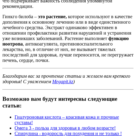
что подчеркивает важность соблюдения упомянутой
рекомендации.
Гинкго билоба –
это растение,
которое используют в качестве
дополнения к основному лечению или в виде единственного
лечебного средства. Экстракт одинаково эффективен в
отношении профилактики развития нарушений и устранения
уже возникших заболеваний. Растение выполняет
функцию
ноотропа
, антикоагулянта, противовоспалительного
лекарства, но, в отличие от них, не вызывает тяжелых
последствий для здоровья, лучше переносится, не перегружает
печень, сердце, почки.
Благодарим вас за прочтение статьи и желаем вам крепкого
здоровья! С уважением
Megapit.kz
)
Возможно вам будут интересны следующие
статьи:
Гиалуроновая кислота – красивая кожа и прочные
суставы!
Омега 3 - польза для здоровья в любом возрасте!
Спирулина - водоросль для похудения и не только !