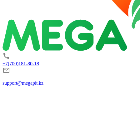
+7(700)181-80-18
support@megapit.kz