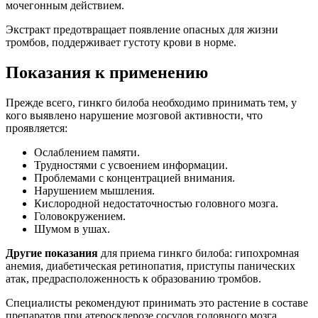
мочегонным действием.
Экстракт предотвращает появление опасных для жизни
тромбов, поддерживает густоту крови в норме.
Показания к применению
Прежде всего, гинкго билоба необходимо принимать тем, у
кого выявлено нарушение мозговой активности, что
проявляется:
Ослаблением памяти.
Трудностями с усвоением информации.
Проблемами с концентрацией внимания.
Нарушением мышления.
Кислородной недостаточностью головного мозга.
Головокружением.
Шумом в ушах.
Другие показания
для приема гинкго билоба: гипохромная
анемия, диабетическая ретинопатия, приступы панических
атак, предрасположенность к образованию тромбов.
Специалисты рекомендуют принимать это растение в составе
препаратов при атеросклерозе сосудов головного мозга,