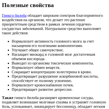
Полезные свойства
Гинкго билоба
обладает широким спектром благоприятного
воздействия на организм, что делает это растение
приоритетным средством в рамках лечения сердечно-
сосудистых заболеваний. Натуральное средство выполняет
такие действия:
Нормализует активность головного мозга за счет
насыщения его полезными компонентами.
Улучшает общее самочувствие.
Насыщает миокард и головной мозг достаточным
объемом кислорода.
Выводит из организма токсические компоненты.
Нормализует обмен веществ.
Сокращает концентрацию холестерина в крови.
Предотвращает разрушение аскорбиновой кислоты,
способствует ее полному усвоению.
Нормализует кровоснабжение почек.
Предотвращает развитие депрессии.
Также
гинкго билоба расширяет кровеносные сосуды,
подавляет возникшие мозговые спазмы и устраняет головную
боль, успокаивает, ликвидирует бессонницу, обладает легким