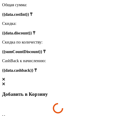
Общая сумма:
{{data.costInt}} ₸
Скидка:
{{data.discount}} ₸
Скидка по количеству:
{{sumCountDiscount}} ₸
CashBack к начислению:
{{data.cashback}} ₸
Добавить в Корзину