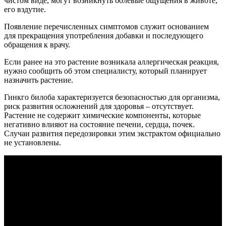
чистом виде, могут возникнуть болевые ощущения в животе,
его вздутие.
Появление перечисленных симптомов служит основанием
для прекращения употребления добавки и последующего
обращения к врачу.
Если ранее на это растение возникала аллергическая реакция,
нужно сообщить об этом специалисту, который планирует
назначить растение.
Гинкго билоба характеризуется безопасностью для организма,
риск развития осложнений для здоровья – отсутствует.
Растение не содержит химические компоненты, которые
негативно влияют на состояние печени, сердца, почек.
Случаи развития передозировки этим экстрактом официально
не установлены.