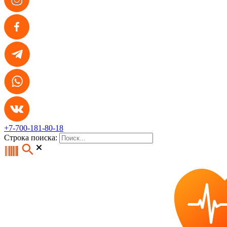
+7-700-181-80-18
Строка поиска: