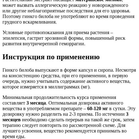
может вызвать аллергическую реакцию у новорожденного
или другие неблагоприятные последствия для его здоровья.
Поэтому гинкго билоба не употребляют во время проведения
грудного вскармливания.
Условные противопоказания для приема растения –
эпилепсия, гастрит эрозивной формы, повышенный риск
развития внутричерепной геморрагии.
Инструкция по применению
Гинкго билоба выпускают в форме капсул и сиропа. Несмотря
на консистенцию средства, при его применении, в первую
очередь, нужно учитывать содержание активного вещества,
которое измеряется в миллиграммах (мг).
Минимальная продолжительность курса применения
составляет
3 месяца
. Оптимальная дозировка активного
вещества в употребляемом препарате –
60-120 мг
в сутки. Эту
дозировку нужно разделить на 2-3 приема. По истечении
3
месяцев
необходимо сделать перерыв на такой же срок, затем
терапию следует повторить по рассмотренной схеме. Для
лучшего усвоения, вещество рекомендуется принимать во
время еды.