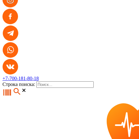
+7-700-181-80-18
Строка поиска: