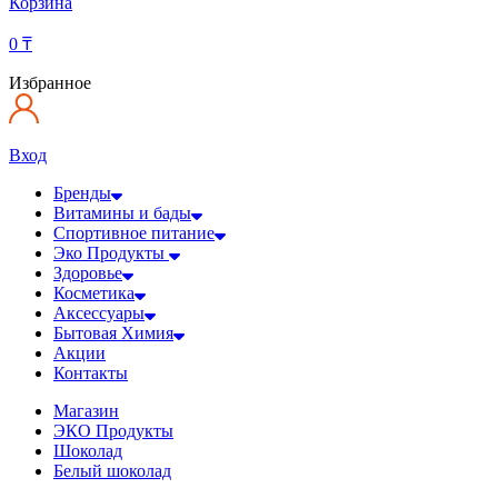
Корзина
0
₸
Избранное
Вход
Бренды
Витамины и бады
Спортивное питание
Эко Продукты
Здоровье
Косметика
Аксессуары
Бытовая Химия
Акции
Контакты
Магазин
ЭКО Продукты
Шоколад
Белый шоколад