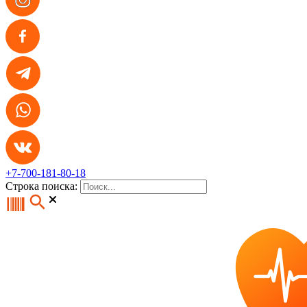
+7-700-181-80-18
Строка поиска: