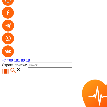
+7-700-181-80-18
Строка поиска: