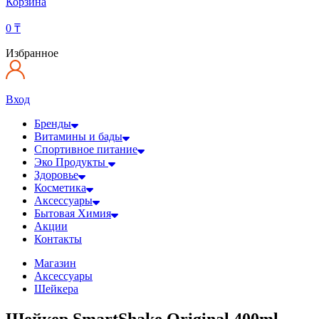
Корзина
0
₸
Избранное
Вход
Бренды
Витамины и бады
Спортивное питание
Эко Продукты
Здоровье
Косметика
Аксессуары
Бытовая Химия
Акции
Контакты
Магазин
Аксессуары
Шейкера
Шейкер SmartShake Original 400ml