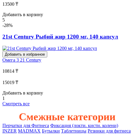
13500 ₸
Добавить в корзину
5
-28%
21st Century Рыбий жир 1200 мг, 140 капсул
Добавить в избранное
Омега 3
21 Century
10814 ₸
15019 ₸
Добавить в корзину
1
Смотреть все
Смежные категории
Перчатки для Фитнеса
Фиксация (локти. кисти. колени)
INZER
MADMAX
Бутылки
Таблетницы
Резинки для фитнеса