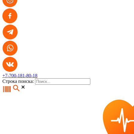
+7-700-181-80-18
Строка поиска: