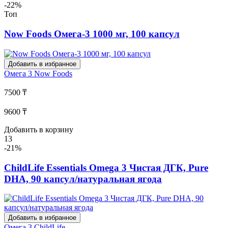
-22%
Топ
Now Foods Омега-3 1000 мг, 100 капсул
Добавить в избранное
Омега 3
Now Foods
7500 ₸
9600 ₸
Добавить в корзину
13
-21%
ChildLife Essentials Omega 3 Чистая ДГК, Pure
DHA, 90 капсул/натуральная ягода
Добавить в избранное
Омега 3
ChildLife