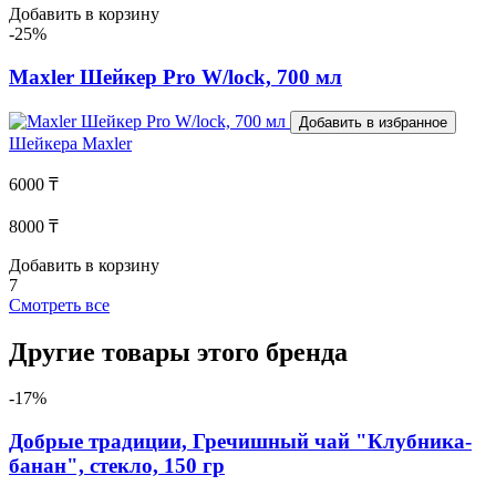
Добавить в корзину
-25%
Maxler Шейкер Pro W/lock, 700 мл
Добавить в избранное
Шейкера
Maxler
6000 ₸
8000 ₸
Добавить в корзину
7
Смотреть все
Другие товары этого бренда
-17%
Добрые традиции, Гречишный чай "Клубника-
банан", стекло, 150 гр