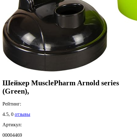
Шейкер MusclePharm Arnold series
(Green),
Рейтинг:
4.5,
0
отзывы
Артикул:
00004469