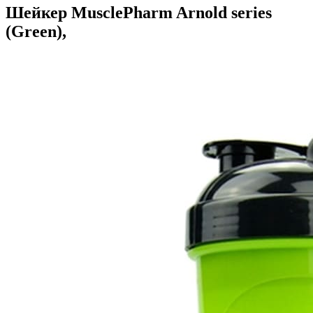
Шейкер MusclePharm Arnold series
(Green),