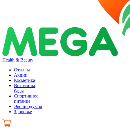
Health & Beauty
Отзывы
Акции
Косметика
Витамины
бады
Спортивное
питание
Эко продукты
Здоровье