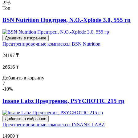
-9%
Топ
BSN Nutrition Предтрен, N.O.-Xplode 3.0, 555 гр
Добавить в избранное
Предтренировочные комплексы
BSN Nutrition
24197 ₸
26616 ₸
Добавить в корзину
7
-10%
Insane Labz Предтреник, PSYCHOTIC 215 гр
Добавить в избранное
Предтренировочные комплексы
INSANE LABZ
14900 ₸