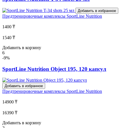
Добавить в избранное
Предтренировочные комплексы
SportLine Nutrition
1400 ₸
1540 ₸
Добавить в корзину
6
-9%
SportLine Nutrition Object 195, 120 капсул
Добавить в избранное
Предтренировочные комплексы
SportLine Nutrition
14900 ₸
16390 ₸
Добавить в корзину
2