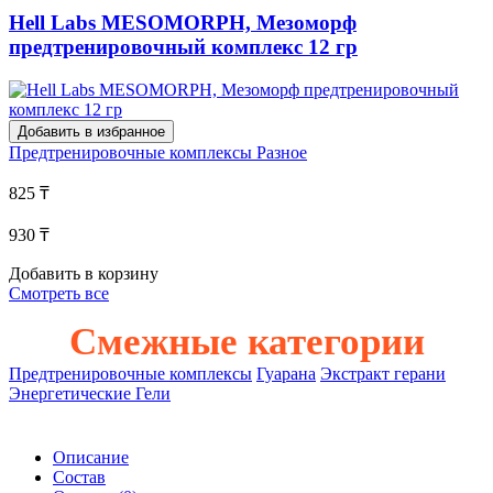
Hell Labs MESOMORPH, Мезоморф
предтренировочный комплекс 12 гр
Добавить в избранное
Предтренировочные комплексы
Разное
825 ₸
930 ₸
Добавить в корзину
Смотреть все
Смежные категории
Предтренировочные комплексы
Гуарана
Экстракт герани
Энергетические Гели
Описание
Состав