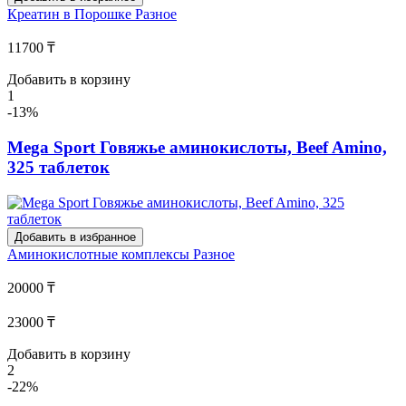
Креатин в Порошке
Разное
11700 ₸
Добавить в корзину
1
-13%
Mega Sport Говяжье аминокислоты, Beef Amino,
325 таблеток
Добавить в избранное
Аминокислотные комплексы
Разное
20000 ₸
23000 ₸
Добавить в корзину
2
-22%