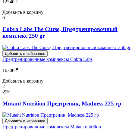
12540 ₸
Добавить в корзину
6
Cobra Labs The Curse, Предтренировочный
комплекс 250 gr
Добавить в избранное
Предтренировочные комплексы
Cobra Labs
16300 ₸
Добавить в корзину
2
-9%
Mutant Nutrition Предтреник, Madness 225 гр
Добавить в избранное
Предтренировочные комплексы
Mutant nutrition