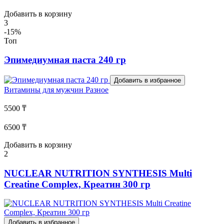
Добавить в корзину
3
-15%
Топ
Эпимедиумная паста 240 гр
Добавить в избранное
Витамины для мужчин
Разное
5500 ₸
6500 ₸
Добавить в корзину
2
NUCLEAR NUTRITION SYNTHESIS Multi
Creatine Complex, Креатин 300 гр
Добавить в избранное