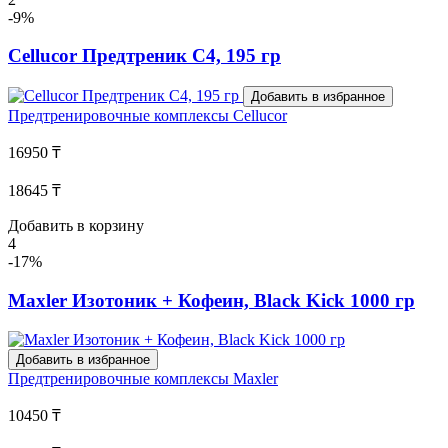
-9%
Cellucor Предтреник C4, 195 гр
Добавить в избранное
Предтренировочные комплексы
Cellucor
16950 ₸
18645 ₸
Добавить в корзину
4
-17%
Maxler Изотоник + Кофеин, Black Kick 1000 гр
Добавить в избранное
Предтренировочные комплексы
Maxler
10450 ₸