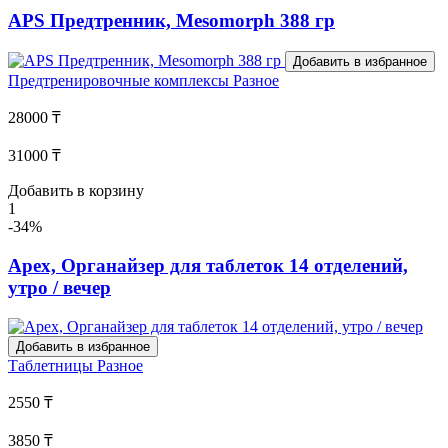
APS Предтренник, Mesomorph 388 гр
Добавить в избранное
Предтренировочные комплексы
Разное
28000 ₸
31000 ₸
Добавить в корзину
1
-34%
Apex, Органайзер для таблеток 14 отделений,
утро / вечер
Добавить в избранное
Таблетницы
Разное
2550 ₸
3850 ₸