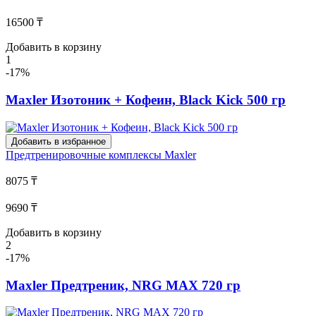
16500 ₸
Добавить в корзину
1
-17%
Maxler Изотоник + Кофеин, Black Kick 500 гр
Добавить в избранное
Предтренировочные комплексы
Maxler
8075 ₸
9690 ₸
Добавить в корзину
2
-17%
Maxler Предтреник, NRG MAX 720 гр