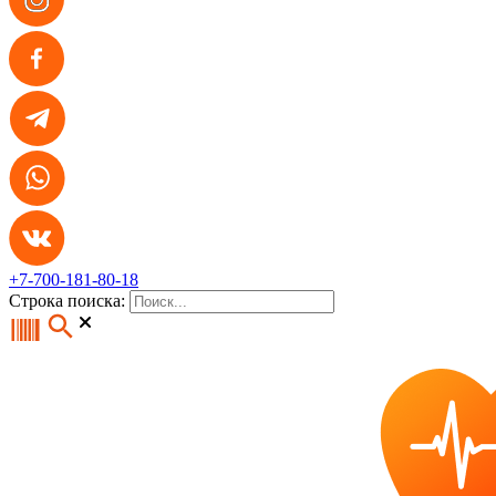
+7-700-181-80-18
Строка поиска: