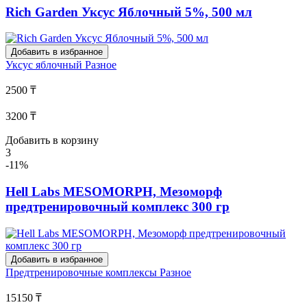
Rich Garden Уксус Яблочный 5%, 500 мл
Добавить в избранное
Уксус яблочный
Разное
2500 ₸
3200 ₸
Добавить в корзину
3
-11%
Hell Labs MESOMORPH, Мезоморф
предтренировочный комплекс 300 гр
Добавить в избранное
Предтренировочные комплексы
Разное
15150 ₸