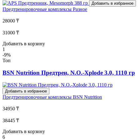
Добавить в избранное
Предтренировочные комплексы
Разное
28000 ₸
31000 ₸
Добавить в корзину
1
-9%
Топ
BSN Nutrition Предтрен, N.O.-Xplode 3.0, 1110 гр
Добавить в избранное
Предтренировочные комплексы
BSN Nutrition
34950 ₸
38445 ₸
Добавить в корзину
6