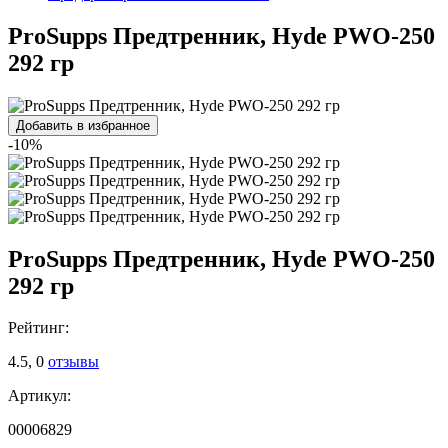
ProSupps Предтренник, Hyde PWO-250
292 гр
Добавить в избранное
-10%
ProSupps Предтренник, Hyde PWO-250
292 гр
Рейтинг:
4.5,
0
отзывы
Артикул:
00006829