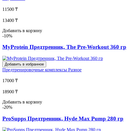
11500 ₸
13400 ₸
Добавить в корзину
-10%
MyProtein Предтренник, The Pre-Workout 360 гр
Добавить в избранное
Предтренировочные комплексы
Разное
17000 ₸
18900 ₸
Добавить в корзину
-20%
ProSupps Предтренник, Hyde Max Pump 280 гр