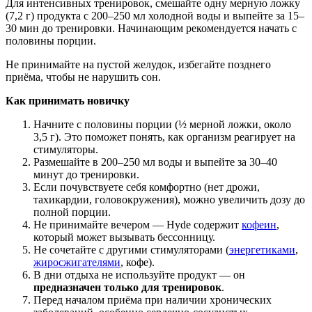
Для интенсивных тренировок, смешайте одну мерную ложку
(7,2 г) продукта с 200–250 мл холодной воды и выпейте за 15–
30 мин до тренировки. Начинающим рекомендуется начать с
половины порции.
Не принимайте на пустой желудок, избегайте позднего
приёма, чтобы не нарушить сон.
Как принимать новичку
Начните с половины порции (½ мерной ложки, около
3,5 г). Это поможет понять, как организм реагирует на
стимуляторы.
Размешайте в 200–250 мл воды и выпейте за 30–40
минут до тренировки.
Если почувствуете себя комфортно (нет дрожи,
тахикардии, головокружения), можно увеличить дозу до
полной порции.
Не принимайте вечером — Hyde содержит
кофеин
,
который может вызывать бессонницу.
Не сочетайте с другими стимуляторами (
энергетиками
,
жиросжигателями
, кофе).
В дни отдыха не используйте продукт — он
предназначен только для тренировок
.
Перед началом приёма при наличии хронических