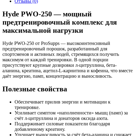
Отзывы
(0)
Hyde PWO-250 — мощный
предтренировочный комплекс для
максимальной нагрузки
Hyde PWO-250 от ProSupps — высокоинтенсивный
предтренировочный порошок, разработанный для
спортсменов и активных людей, стремящихся получить
максимум от каждой тренировки. В одной порции
присутствуют крупные дозировки л-цитруллина, бета-
аланина, креатина, ацетил-L-карнитина и кофеина, что вместе
даёт энергию, памп, концентрацию и выносливость.
Полезные свойства
Обеспечивает прилив энергии и мотивации к
тренировке.
Усиливает симптом «наполненности» мышц (памп) за
счёт л-цитруллина и донаторов оксида азота.
Поддерживает силовые показатели благодаря
добавленному креатину.
Улучшает выносливость за счёт бета-аланина и снижает