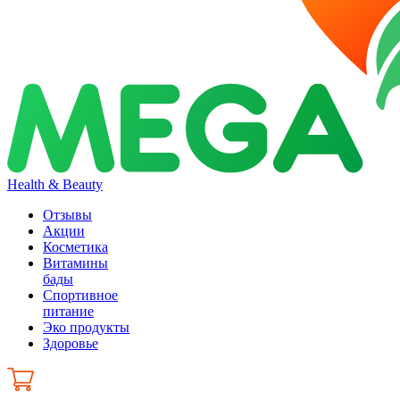
Health & Beauty
Отзывы
Акции
Косметика
Витамины
бады
Спортивное
питание
Эко продукты
Здоровье