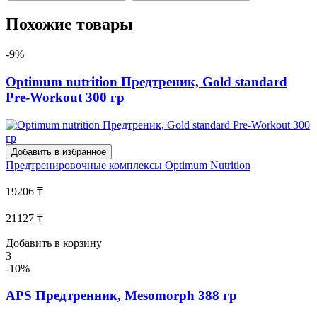
Похожие товары
-9%
Optimum nutrition Предтреник, Gold standard
Pre-Workout 300 гр
Добавить в избранное
Предтренировочные комплексы
Optimum Nutrition
19206 ₸
21127 ₸
Добавить в корзину
3
-10%
APS Предтренник, Mesomorph 388 гр