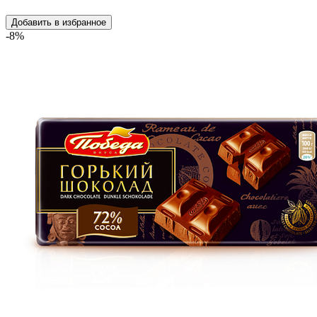
Добавить в избранное
-8%