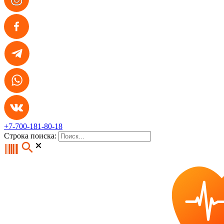
+7-700-181-80-18
Строка поиска: