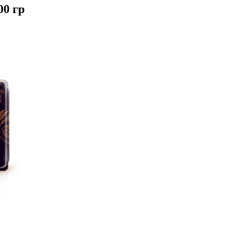
00 гр