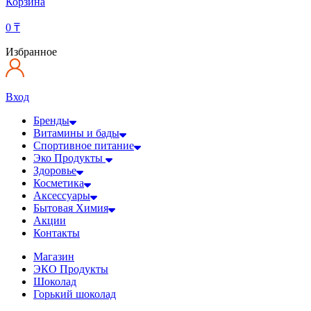
Корзина
0
₸
Избранное
Вход
Бренды
Витамины и бады
Спортивное питание
Эко Продукты
Здоровье
Косметика
Аксессуары
Бытовая Химия
Акции
Контакты
Магазин
ЭКО Продукты
Шоколад
Горький шоколад