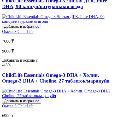
ChildLife Essentials Omega 3 Чистая ДГК, Pure
DHA, 90 капсул/натуральная ягода
Добавить в избранное
Омега 3
ChildLife
7600 ₸
9600 ₸
Добавить в корзину
-43%
ChildLife Essentials Omega-3 DHA + Холин,
Omega-3 DHA + Choline, 27 таблеток/маракуйя
Добавить в избранное
Омега 3
ChildLife
6900 ₸