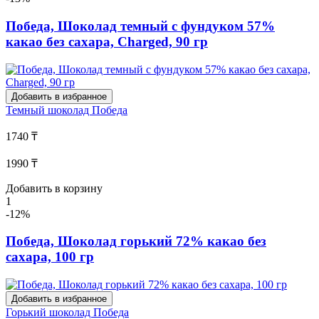
Победа, Шоколад темный с фундуком 57%
какао без сахара, Charged, 90 гр
Добавить в избранное
Темный шоколад
Победа
1740 ₸
1990 ₸
Добавить в корзину
1
-12%
Победа, Шоколад горький 72% какао без
сахара, 100 гр
Добавить в избранное
Горький шоколад
Победа