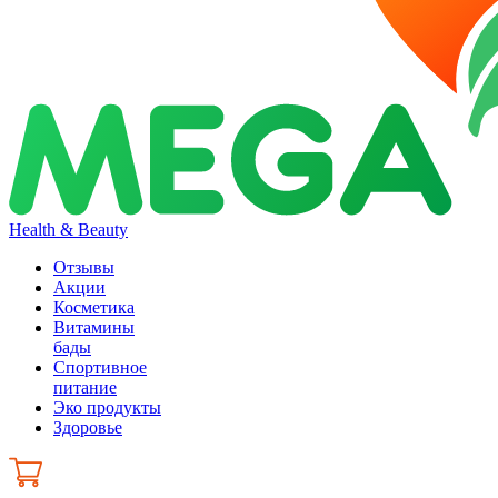
Health & Beauty
Отзывы
Акции
Косметика
Витамины
бады
Спортивное
питание
Эко продукты
Здоровье