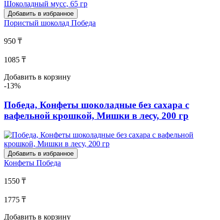
Добавить в избранное
Пористый шоколад
Победа
950 ₸
1085 ₸
Добавить в корзину
-13%
Победа, Конфеты шоколадные без сахара с
вафельной крошкой, Мишки в лесу, 200 гр
Добавить в избранное
Конфеты
Победа
1550 ₸
1775 ₸
Добавить в корзину