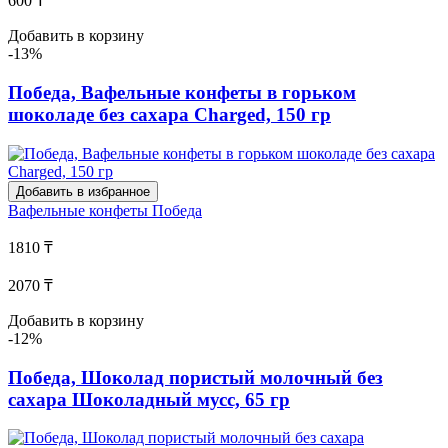
600 ₸
Добавить в корзину
-13%
Победа, Вафельные конфеты в горьком
шоколаде без сахара Charged, 150 гр
Добавить в избранное
Вафельные конфеты
Победа
1810 ₸
2070 ₸
Добавить в корзину
-12%
Победа, Шоколад пористый молочный без
сахара Шоколадный мусс, 65 гр