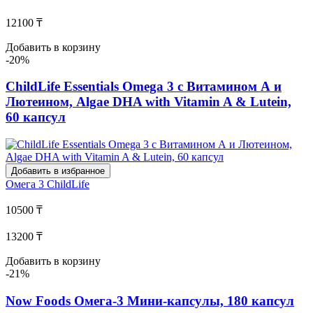
12100 ₸
Добавить в корзину
-20%
ChildLife Essentials Omega 3 с Витамином А и
Лютеином, Algae DHA with Vitamin A & Lutein,
60 капсул
Добавить в избранное
Омега 3
ChildLife
10500 ₸
13200 ₸
Добавить в корзину
-21%
Now Foods Омега-3 Мини-капсулы, 180 капсул