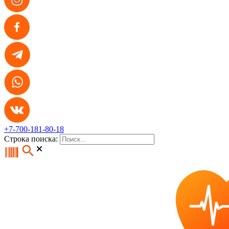
+7-700-181-80-18
Строка поиска: