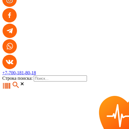
+7-700-181-80-18
Строка поиска: