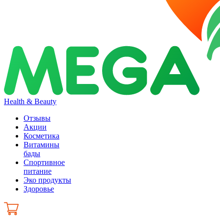
Health & Beauty
Отзывы
Акции
Косметика
Витамины
бады
Спортивное
питание
Эко продукты
Здоровье