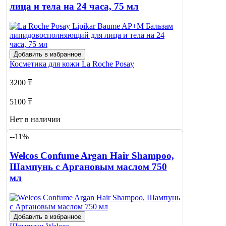
лица и тела на 24 часа, 75 мл
Добавить в избранное
Косметика для кожи
La Roche Posay
3200 ₸
5100 ₸
Нет в наличии
--11%
Сообщить
о наличии
Welcos Confume Argan Hair Shampoo,
Шампунь с Аргановым маслом 750
мл
Добавить в избранное