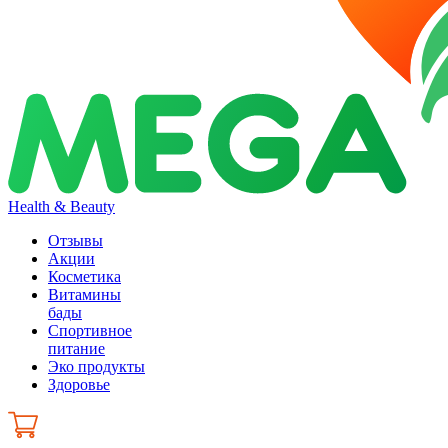
Health & Beauty
Отзывы
Акции
Косметика
Витамины
бады
Спортивное
питание
Эко продукты
Здоровье