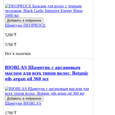
Добавить в избранное
Шампуни
DEOPROCE
5280 ₸
5760 ₸
Нет в наличии
Сообщить
о наличии
BIOBLAS Шампунь с аргановым
маслом для всех типов волос, Botanic
oils argan oil 360 мл
Добавить в избранное
Шампуни
BIOBLAS
1700 ₸