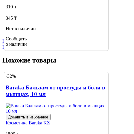
310 ₸
345 ₸
Нет в наличии
Сообщить
Не нашли нужный товар?
о наличии
Нажмите сюда
Похожие товары
-32%
Baraka Бальзам от простуды и боли в
мышцах, 10 мл
Добавить в избранное
Косметика
Baraka KZ
1500 ₸