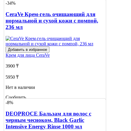
-34%
CeraVe Крем-гель очищающий для
нормальной и сухой кожи с помпой,
236 мл
Добавить в избранное
Крем для лица
CeraVe
3900 ₸
5950 ₸
Нет в наличии
Сообщить
-8%
о наличии
1
DEOPROCE Бальзам для волос с
черным чесноком, Black Garlic
Intensive Energy Rinse 1000 мл