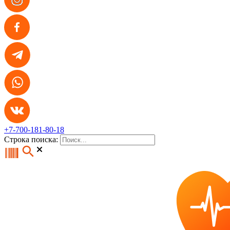
+7-700-181-80-18
Строка поиска: