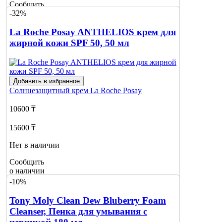
Сообщить
-32%
о наличии
La Roche Posay ANTHELIOS крем для
жирной кожи SPF 50, 50 мл
Добавить в избранное
Солнцезащитный крем
La Roche Posay
10600 ₸
15600 ₸
Нет в наличии
Сообщить
о наличии
-10%
Tony Moly Clean Dew Bluberry Foam
Cleanser, Пенка для умывания с