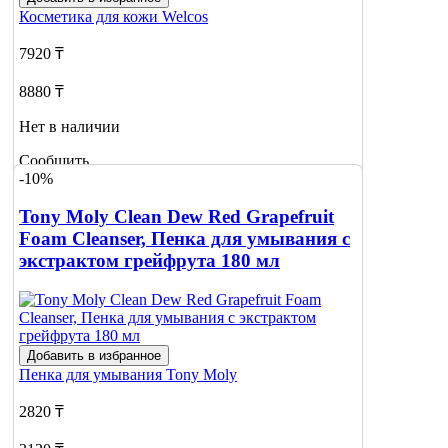
Косметика для кожи
Welcos
7920 ₸
8880 ₸
Нет в наличии
Сообщить
-10%
о наличии
Tony Moly Clean Dew Red Grapefruit
Foam Cleanser, Пенка для умывания с
экстрактом грейфрута 180 мл
Добавить в избранное
Пенка для умывания
Tony Moly
2820 ₸