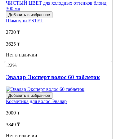
Добавить в избранное
Шампуни
ESTEL
2720 ₸
3625 ₸
Нет в наличии
-22%
Сообщить
о наличии
Эвалар Эксперт волос 60 таблеток
Добавить в избранное
Косметика для волос
Эвалар
3000 ₸
3849 ₸
Нет в наличии