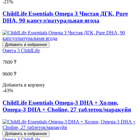
-21%
ChildLife Essentials Omega 3 Чистая ДГК, Pure
DHA, 90 капсул/натуральная ягода
Добавить в избранное
Омега 3
ChildLife
7600 ₸
9600 ₸
Добавить в корзину
-43%
ChildLife Essentials Omega-3 DHA + Холин,
Omega-3 DHA + Choline, 27 таблеток/маракуйя
Добавить в избранное
Омега 3
ChildLife