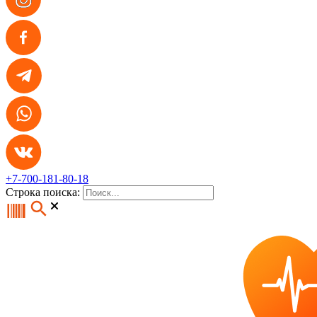
+7-700-181-80-18
Строка поиска: