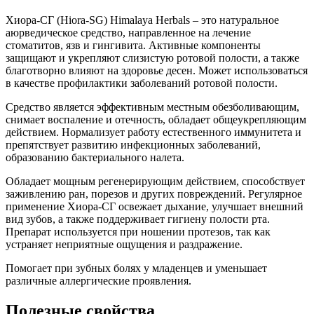
Хиора-СГ (Hiora-SG) Himalaya Herbals – это натуральное
аюрведическое средство, направленное на лечение
стоматитов, язв и гингивита. Активные компоненты
защищают и укрепляют слизистую ротовой полости, а также
благотворно влияют на здоровье десен. Может использоваться
в качестве профилактики заболеваний ротовой полости.
Средство является эффективным местным обезболивающим,
снимает воспаление и отечность, обладает общеукрепляющим
действием. Нормализует работу естественного иммунитета и
препятствует развитию инфекционных заболеваний,
образованию бактериального налета.
Обладает мощным регенерирующим действием, способствует
заживлению ран, порезов и других повреждений. Регулярное
применение Хиора-СГ освежает дыхание, улучшает внешний
вид зубов, а также поддерживает гигиену полости рта.
Препарат используется при ношении протезов, так как
устраняет неприятные ощущения и раздражение.
Помогает при зубных болях у младенцев и уменьшает
различные аллергические проявления.
Полезные свойства