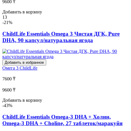
9600 ₸
Добавить в корзину
13
-21%
ChildLife Essentials Omega 3 Чистая ДГК, Pure
DHA, 90 капсул/натуральная ягода
Добавить в избранное
Омега 3
ChildLife
7600 ₸
9600 ₸
Добавить в корзину
-43%
ChildLife Essentials Omega-3 DHA + Холин,
Omega-3 DHA + Choline, 27 таблеток/маракуйя