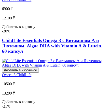
6900 ₸
12100 ₸
Добавить в корзину
-20%
ChildLife Essentials Omega 3 с Витамином А и
Лютеином, Algae DHA with Vitamin A & Lutein,
60 капсул
Добавить в избранное
Омега 3
ChildLife
10500 ₸
13200 ₸
Добавить в корзину
-21%