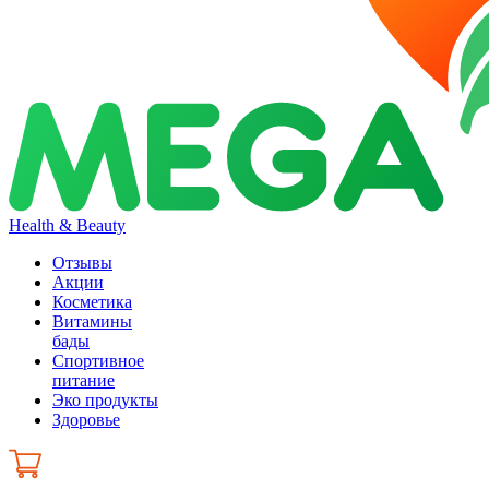
Health & Beauty
Отзывы
Акции
Косметика
Витамины
бады
Спортивное
питание
Эко продукты
Здоровье