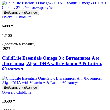
Добавить в избранное
Омега 3
ChildLife
6900 ₸
12100 ₸
Добавить в корзину
-20%
ChildLife Essentials Omega 3 с Витамином А и
Лютеином, Algae DHA with Vitamin A & Lutein,
60 капсул
Добавить в избранное
Омега 3
ChildLife
10500 ₸