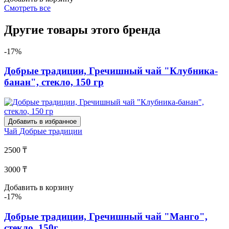
Смотреть все
Другие товары этого бренда
-17%
Добрые традиции, Гречишный чай "Клубника-
банан", стекло, 150 гр
Добавить в избранное
Чай
Добрые традиции
2500 ₸
3000 ₸
Добавить в корзину
-17%
Добрые традиции, Гречишный чай "Манго",
стекло, 150г