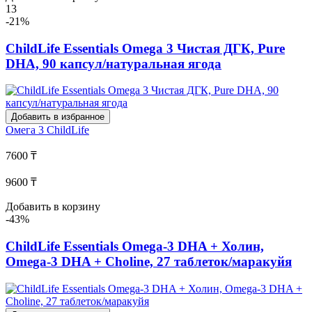
13
-21%
ChildLife Essentials Omega 3 Чистая ДГК, Pure
DHA, 90 капсул/натуральная ягода
Добавить в избранное
Омега 3
ChildLife
7600 ₸
9600 ₸
Добавить в корзину
-43%
ChildLife Essentials Omega-3 DHA + Холин,
Omega-3 DHA + Choline, 27 таблеток/маракуйя