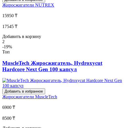
Жиросжигатели
NUTREX
15950 ₸
17545 ₸
Добавить в корзину
2
-19%
Топ
MuscleTech Жиросжигатель, Hydroxycut
Hardcore Next Gen 100 капсул
Добавить в избранное
Жиросжигатели
MuscleTech
6900 ₸
8500 ₸