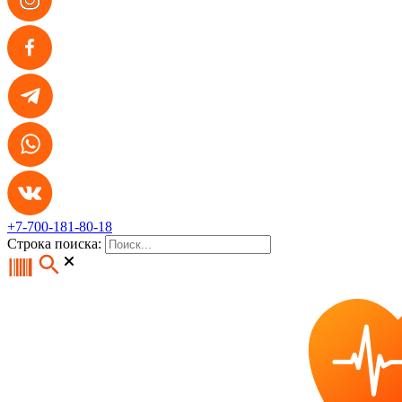
+7-700-181-80-18
Строка поиска: