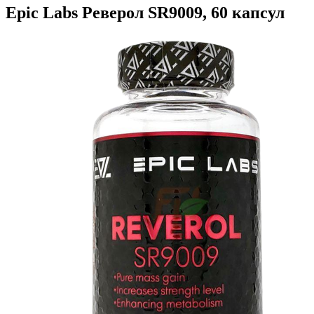
Epic Labs Реверол SR9009, 60 капсул