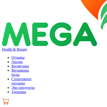
Health & Beauty
Отзывы
Акции
Косметика
Витамины
бады
Спортивное
питание
Эко продукты
Здоровье