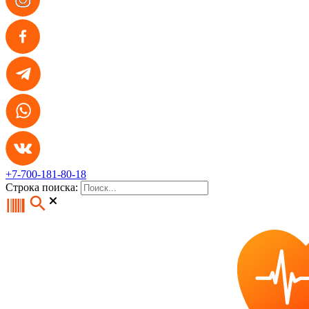
+7-700-181-80-18
Строка поиска: