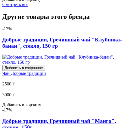
Смотреть все
Другие товары этого бренда
-17%
Добрые традиции, Гречишный чай "Клубника-
банан", стекло, 150 гр
Добавить в избранное
Чай
Добрые традиции
2500 ₸
3000 ₸
Добавить в корзину
-17%
Добрые традиции, Гречишный чай "Манго",
стекло, 150г