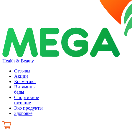
Health & Beauty
Отзывы
Акции
Косметика
Витамины
бады
Спортивное
питание
Эко продукты
Здоровье