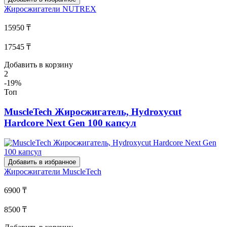
Жиросжигатели
NUTREX
15950 ₸
17545 ₸
Добавить в корзину
2
-19%
Топ
MuscleTech Жиросжигатель, Hydroxycut
Hardcore Next Gen 100 капсул
Добавить в избранное
Жиросжигатели
MuscleTech
6900 ₸
8500 ₸