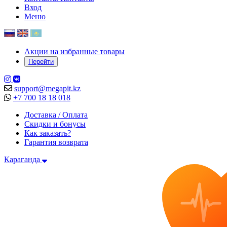
Вход
Меню
Акции на избранные товары
Перейти
support@megapit.kz
+7 700 18 18 018
Доставка / Оплата
Скидки и бонусы
Как заказать?
Гарантия возврата
Караганда