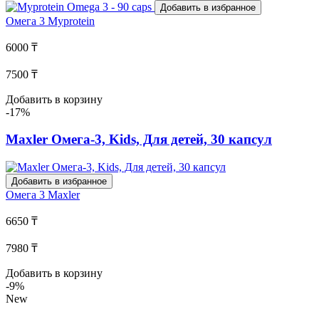
Добавить в избранное
Омега 3
Myprotein
6000 ₸
7500 ₸
Добавить в корзину
-17%
Maxler Омега-3, Kids, Для детей, 30 капсул
Добавить в избранное
Омега 3
Maxler
6650 ₸
7980 ₸
Добавить в корзину
-9%
New