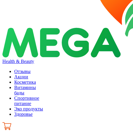
Health & Beauty
Отзывы
Акции
Косметика
Витамины
бады
Спортивное
питание
Эко продукты
Здоровье