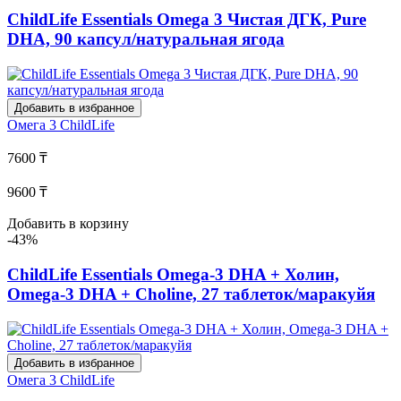
ChildLife Essentials Omega 3 Чистая ДГК, Pure
DHA, 90 капсул/натуральная ягода
Добавить в избранное
Омега 3
ChildLife
7600 ₸
9600 ₸
Добавить в корзину
-43%
ChildLife Essentials Omega-3 DHA + Холин,
Omega-3 DHA + Choline, 27 таблеток/маракуйя
Добавить в избранное
Омега 3
ChildLife