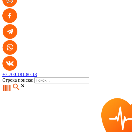
+7-700-181-80-18
Строка поиска: