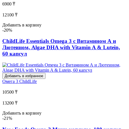
6900 ₸
12100 ₸
Добавить в корзину
-20%
ChildLife Essentials Omega 3 с Витамином А и
Лютеином, Algae DHA with Vitamin A & Lutein,
60 капсул
Добавить в избранное
Омега 3
ChildLife
10500 ₸
13200 ₸
Добавить в корзину
-21%