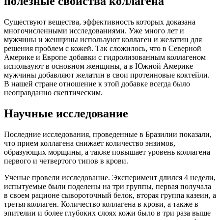
полезные свойства коллагена
Существуют вещества, эффективность которых доказана
многочисленными исследованиями. Уже много лет и
мужчины и женщины используют коллаген и желатин для
решения проблем с кожей. Так сложилось, что в Северной
Америке и Европе добавки с гидролизованным коллагеном
используют в основном женщины, а в Южной Америке
мужчины добавляют желатин в свои протеиновые коктейли.
В нашей стране отношение к этой добавке всегда было
неоправданно скептическим.
Научные исследование
Последние исследования, проведенные в Бразилии показали,
что прием коллагена снижает количество энзимов,
образующих морщины, а также повышает уровень коллагена
первого и четвертого типов в крови.
Ученые провели исследование. Эксперимент длился 4 недели,
испытуемые были поделены на три группы, первая получала
в своем рационе сывороточный белок, вторая группа казеин, а
третья коллаген. Количество коллагена в крови, а также в
эпителии и более глубоких слоях кожи было в три раза выше