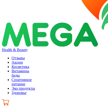
Health & Beauty
Отзывы
Акции
Косметика
Витамины
бады
Спортивное
питание
Эко продукты
Здоровье