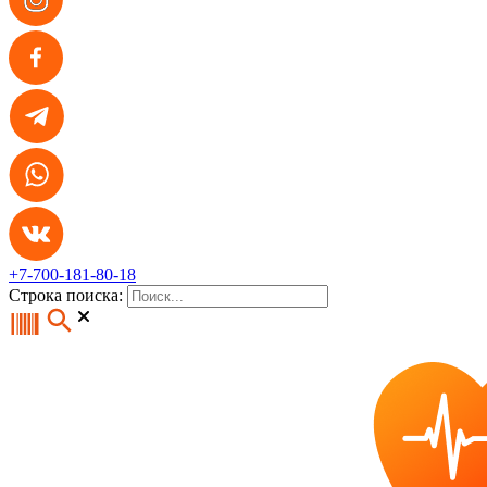
+7-700-181-80-18
Строка поиска: