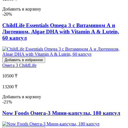
Добавить в корзину
-20%
ChildLife Essentials Omega 3 с Витамином А и
Лютеином, Algae DHA with Vitamin A & Lutein,
60 капсул
Добавить в избранное
Омега 3
ChildLife
10500 ₸
13200 ₸
Добавить в корзину
-21%
Now Foods Омега-3 Мини-капсулы, 180 капсул