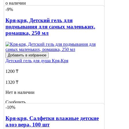
о наличии
-9%
Кря-кря, Детский гель для
подмывания для самых маленьких,
ромашка, 250 мл
Добавить в избранное
Детский гель для душа
Кря-Кря
1200 ₸
1320 ₸
Нет в наличии
Сообщить
-10%
о наличии
Кря-кря, Салфетки влажные детские
алоэ вера, 100 шт