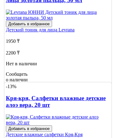
лица золотая пыльца, 50 мл
Добавить в избранное
Детский тоник для лица
Levrana
1950 ₸
2200 ₸
Нет в наличии
Сообщить
о наличии
-13%
Кря-кря, Салфетки влажные детские
алоэ вера, 20 шт
Добавить в избранное
Детские влажные салфетки
Кря-Кря