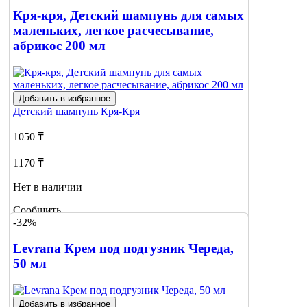
Кря-кря, Детский шампунь для самых
маленьких, легкое расчесывание,
абрикос 200 мл
Добавить в избранное
Детский шампунь
Кря-Кря
1050 ₸
1170 ₸
Нет в наличии
Сообщить
-32%
о наличии
Levrana Крем под подгузник Череда,
50 мл
Добавить в избранное