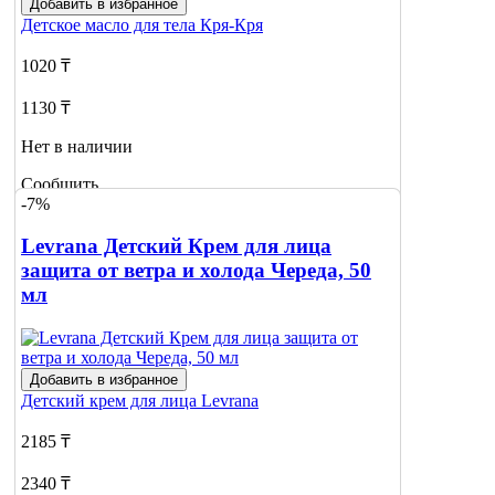
Добавить в избранное
Детское масло для тела
Кря-Кря
1020 ₸
1130 ₸
Нет в наличии
Сообщить
-7%
о наличии
Levrana Детский Крем для лица
защита от ветра и холода Череда, 50
мл
Добавить в избранное
Детский крем для лица
Levrana
2185 ₸
2340 ₸