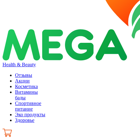
Health & Beauty
Отзывы
Акции
Косметика
Витамины
бады
Спортивное
питание
Эко продукты
Здоровье