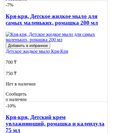
-7%
о наличии
Кря-кря, Детское жидкое мыло для
самых маленьких, ромашка 200 мл
Добавить в избранное
Детское жидкое мыло
Кря-Кря
700 ₸
750 ₸
Нет в наличии
Сообщить
о наличии
-10%
Кря-кря, Детский крем
увлажняющий, ромашка и календула
75 мл