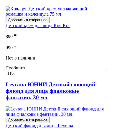
Добавить в избранное
Детский крем для лица
Кря-Кря
890 ₸
990 ₸
Нет в наличии
Сообщить
-11%
о наличии
Levrana ЮННИ Детский сияющий
флюид для лица фиалковые
фантазии, 30 мл
Добавить в избранное
Детский флюид для лица
Levrana