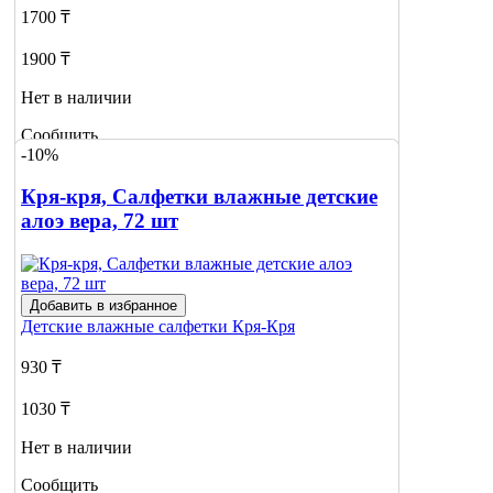
1700 ₸
1900 ₸
Нет в наличии
Сообщить
-10%
о наличии
1
Кря-кря, Салфетки влажные детские
алоэ вера, 72 шт
Добавить в избранное
Детские влажные салфетки
Кря-Кря
930 ₸
1030 ₸
Нет в наличии
Сообщить