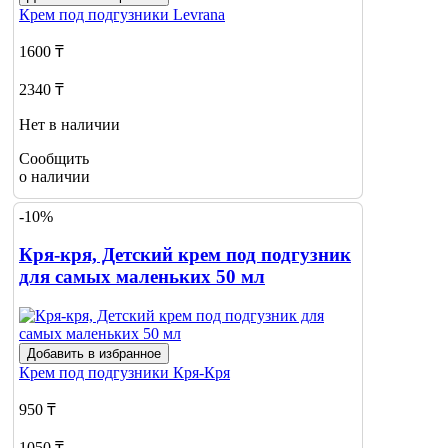
Крем под подгузники
Levrana
1600 ₸
2340 ₸
Нет в наличии
Сообщить
о наличии
-10%
Кря-кря, Детский крем под подгузник
для самых маленьких 50 мл
Добавить в избранное
Крем под подгузники
Кря-Кря
950 ₸
1050 ₸