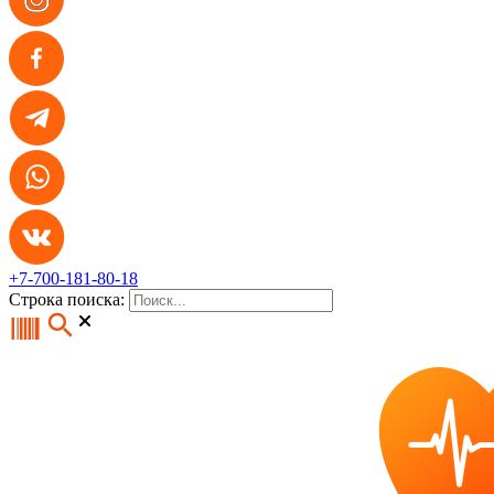
+7-700-181-80-18
Строка поиска: