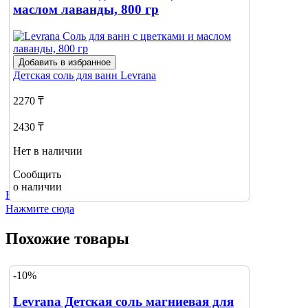
маслом лаванды, 800 гр
Добавить в избранное
Детская соль для ванн
Levrana
2270 ₸
2430 ₸
Нет в наличии
Сообщить
о наличии
Не нашли нужный товар?
Нажмите сюда
Похожие товары
-10%
Levrana Детская соль магниевая для