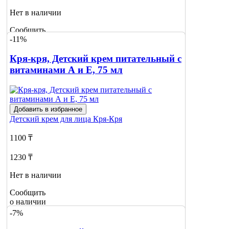
Нет в наличии
Сообщить
-11%
о наличии
Кря-кря, Детский крем питательный с
витаминами А и Е, 75 мл
Добавить в избранное
Детский крем для лица
Кря-Кря
1100 ₸
1230 ₸
Нет в наличии
Сообщить
о наличии
-7%