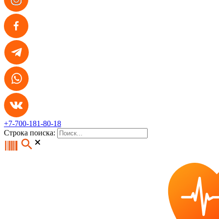
+7-700-181-80-18
Строка поиска: