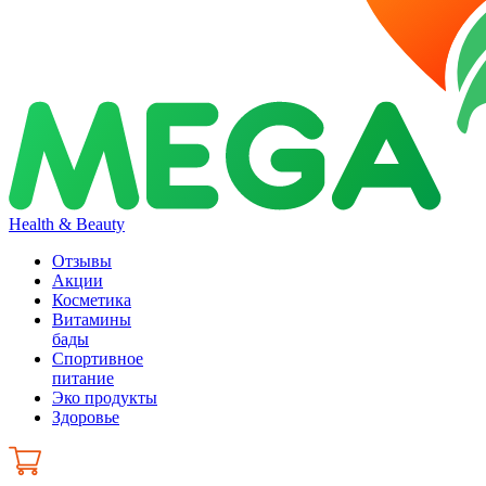
Health & Beauty
Отзывы
Акции
Косметика
Витамины
бады
Спортивное
питание
Эко продукты
Здоровье