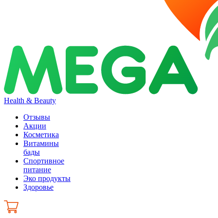
Health & Beauty
Отзывы
Акции
Косметика
Витамины
бады
Спортивное
питание
Эко продукты
Здоровье