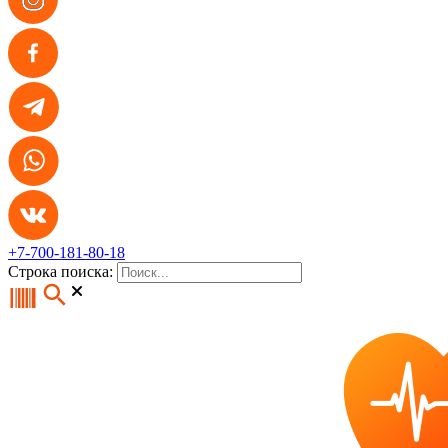
+7-700-181-80-18
Строка поиска: