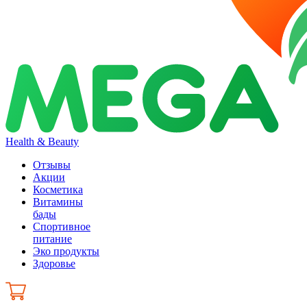
Health & Beauty
Отзывы
Акции
Косметика
Витамины
бады
Спортивное
питание
Эко продукты
Здоровье