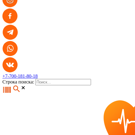
+7-700-181-80-18
Строка поиска: