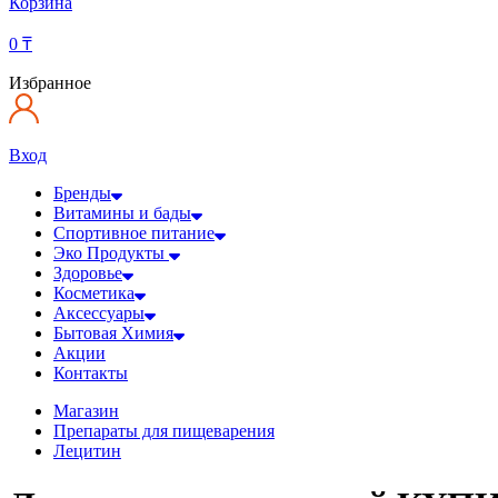
Корзина
0
₸
Избранное
Вход
Бренды
Витамины и бады
Спортивное питание
Эко Продукты
Здоровье
Косметика
Аксессуары
Бытовая Химия
Акции
Контакты
Магазин
Препараты для пищеварения
Лецитин