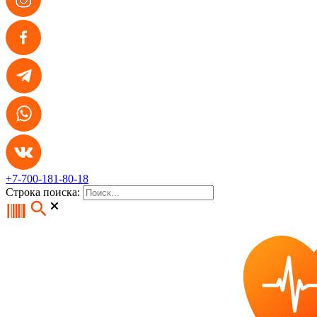
+7-700-181-80-18
Строка поиска: