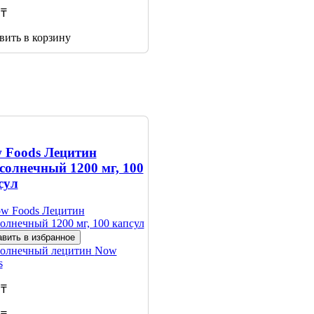
 ₸
вить в корзину
 Foods Лецитин
солнечный 1200 мг, 100
сул
вить в избранное
олнечный лецитин
Now
s
 ₸