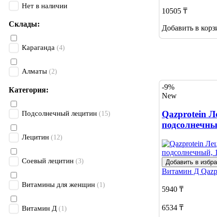
Нет в наличии
10505 ₸
Склады:
Добавить в корз
Караганда
(4)
Алматы
(2)
-9%
Категория:
New
Qazprotein 
Подсолнечный лецитин
(15)
подсолнечны
Лецитин
(12)
Соевый лецитин
(3)
Добавить в избр
Витамин Д
Qazp
Витамины для женщин
(1)
5940 ₸
6534 ₸
Витамин Д
(1)