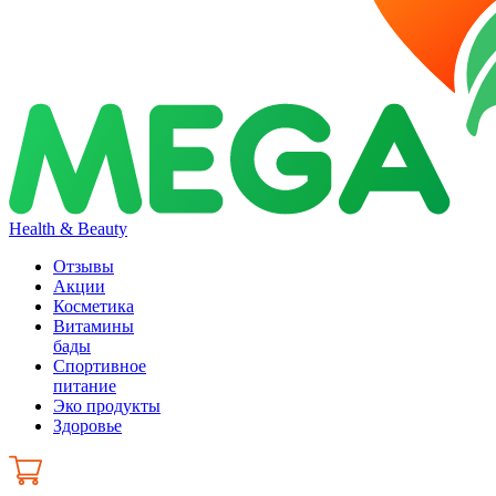
Health & Beauty
Отзывы
Акции
Косметика
Витамины
бады
Спортивное
питание
Эко продукты
Здоровье