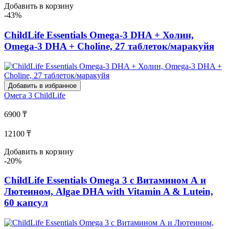
Добавить в корзину
-43%
ChildLife Essentials Omega-3 DHA + Холин,
Omega-3 DHA + Choline, 27 таблеток/маракуйя
Добавить в избранное
Омега 3
ChildLife
6900 ₸
12100 ₸
Добавить в корзину
-20%
ChildLife Essentials Omega 3 с Витамином А и
Лютеином, Algae DHA with Vitamin A & Lutein,
60 капсул