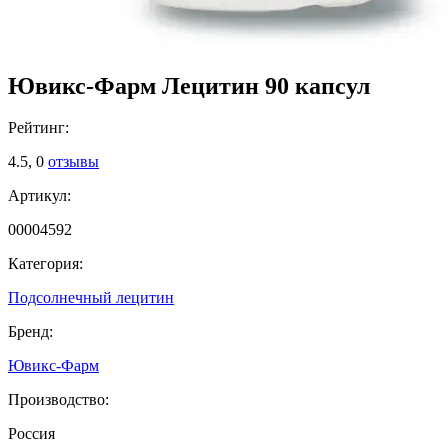
Ювикс-Фарм Лецитин 90 капсул
Рейтинг:
4.5,
0
отзывы
Артикул:
00004592
Категория:
Подсолнечный лецитин
Бренд:
Ювикс-Фарм
Производство:
Россия