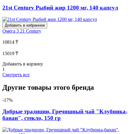
21st Century Рыбий жир 1200 мг, 140 капсул
Добавить в избранное
Омега 3
21 Century
10814 ₸
15019 ₸
Добавить в корзину
1
Смотреть все
Другие товары этого бренда
-17%
Добрые традиции, Гречишный чай "Клубника-
банан", стекло, 150 гр