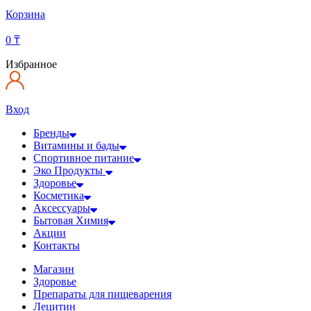
Корзина
0
₸
Избранное
Вход
Бренды
Витамины и бады
Спортивное питание
Эко Продукты
Здоровье
Косметика
Аксессуары
Бытовая Химия
Акции
Контакты
Магазин
Здоровье
Препараты для пищеварения
Лецитин