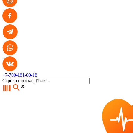
+7-700-181-80-18
Строка поиска: