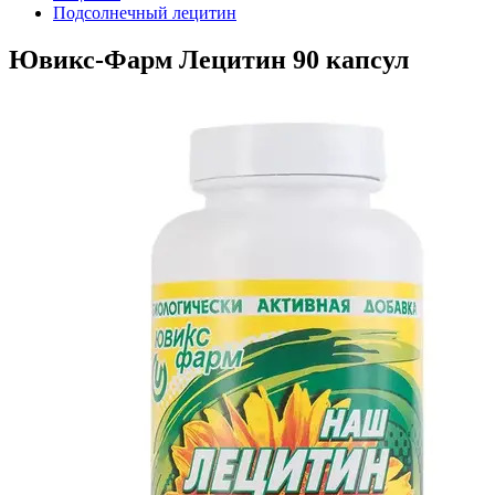
Подсолнечный лецитин
Ювикс-Фарм Лецитин 90 капсул