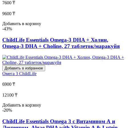
7600 ₸
9600 ₸
Добавить в корзину
-43%
ChildLife Essentials Omega-3 DHA + Холин,
Omega-3 DHA + Choline, 27 таблеток/маракуйя
Добавить в избранное
Омега 3
ChildLife
6900 ₸
12100 ₸
Добавить в корзину
-20%
ChildLife Essentials Omega 3 с Витамином А и
Лютеином, Algae DHA with Vitamin A & Lutein,