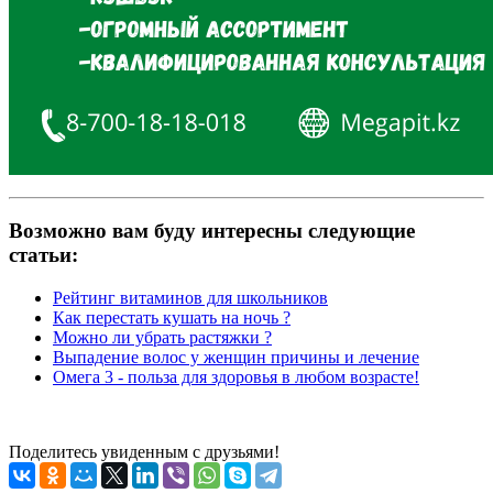
Возможно вам буду интересны следующие
статьи:
Рейтинг витаминов для школьников
Как перестать кушать на ночь ?
Можно ли убрать растяжки ?
Выпадение волос у женщин причины и лечение
Омега 3 - польза для здоровья в любом возрасте!
Поделитесь увиденным с друзьями!