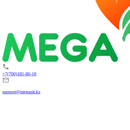
+7(700)181-80-18
support@megapit.kz