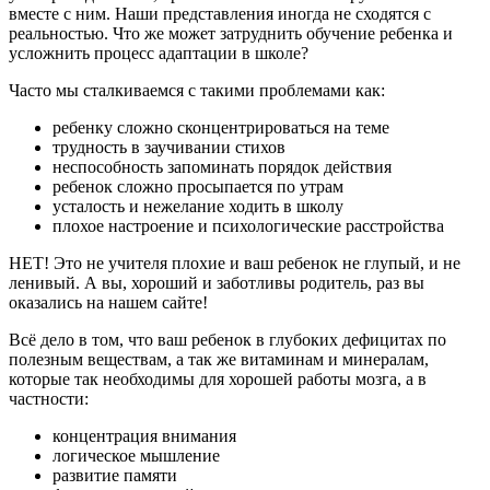
вместе с ним. Наши представления иногда не сходятся с
реальностью. Что же может затруднить обучение ребенка и
усложнить процесс адаптации в школе?
Часто мы сталкиваемся с такими проблемами как:
ребенку сложно сконцентрироваться на теме
трудность в заучивании стихов
неспособность запоминать порядок действия
ребенок сложно просыпается по утрам
усталость и нежелание ходить в школу
плохое настроение и психологические расстройства
НЕТ! Это не учителя плохие и ваш ребенок не глупый, и не
ленивый. А вы, хороший и заботливы родитель, раз вы
оказались на нашем сайте!
Всё дело в том, что ваш ребенок в глубоких дефицитах по
полезным веществам, а так же витаминам и минералам,
которые так необходимы для хорошей работы мозга, а в
частности:
концентрация внимания
логическое мышление
развитие памяти