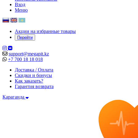
Вход
Меню
Акции на избранные товары
Перейти
support@megapit.kz
+7 700 18 18 018
Доставка / Оплата
Скидки и бонусы
Как заказать?
Гарантия возврата
Караганда