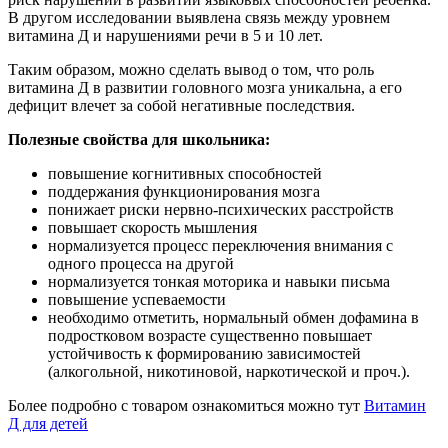
В другом исследовании выявлена связь между уровнем
витамина Д и нарушениями речи в 5 и 10 лет.
Таким образом, можно сделать вывод о том, что роль
витамина Д в развитии головного мозга уникальна, а его
дефицит влечет за собой негативные последствия.
Полезные свойства для школьника:
повышение когнитивных способностей
поддержания функционирования мозга
понижает риски нервно-психических расстройств
повышает скорость мышления
нормализуется процесс переключения внимания с
одного процесса на другой
нормализуется тонкая моторика и навыки письма
повышение успеваемости
необходимо отметить, нормальный обмен дофамина в
подростковом возрасте существенно повышает
устойчивость к формированию зависимостей
(алкогольной, никотиновой, наркотической и проч.).
Более подробно с товаром ознакомиться можно тут
Витамин
Д для детей