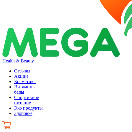
Health & Beauty
Отзывы
Акции
Косметика
Витамины
бады
Спортивное
питание
Эко продукты
Здоровье