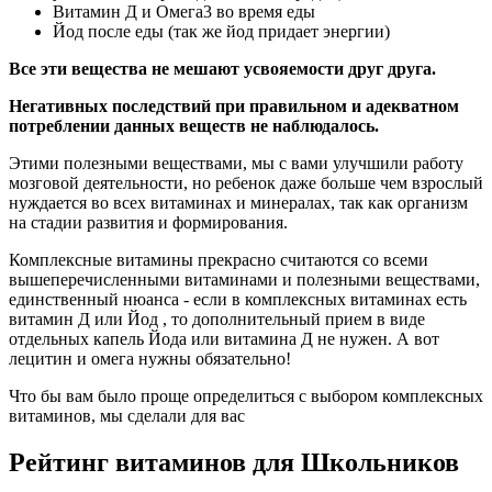
Витамин Д и Омега3 во время еды
Йод после еды (так же йод придает энергии)
Все эти вещества не мешают усвояемости друг друга.
Негативных последствий при правильном и адекватном
потреблении данных веществ не наблюдалось.
Этими полезными веществами, мы с вами улучшили работу
мозговой деятельности, но ребенок даже больше чем взрослый
нуждается во всех витаминах и минералах, так как организм
на стадии развития и формирования.
Комплексные витамины прекрасно считаются со всеми
вышеперечисленными витаминами и полезными веществами,
единственный нюанса - если в комплексных витаминах есть
витамин Д или Йод , то дополнительный прием в виде
отдельных капель Йода или витамина Д не нужен. А вот
лецитин и омега нужны обязательно!
Что бы вам было проще определиться с выбором комплексных
витаминов, мы сделали для вас
Рейтинг витаминов для Школьников