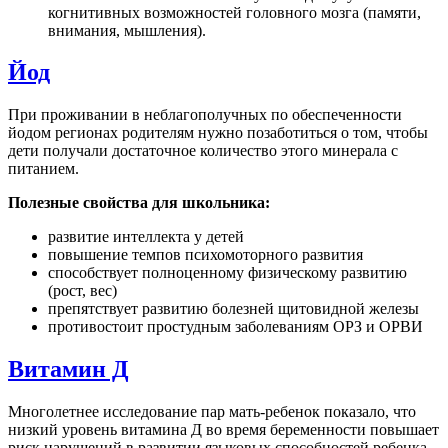
когнитивных возможностей головного мозга (памяти,
внимания, мышления).
Йод
При проживании в неблагополучных по обеспеченности
йодом регионах родителям нужно позаботиться о том, чтобы
дети получали достаточное количество этого минерала с
питанием.
Полезные свойства для школьника:
развитие интеллекта у детей
повышение темпов психомоторного развития
способствует полноценному физическому развитию
(рост, вес)
препятствует развитию болезней щитовидной железы
противостоит простудным заболеваниям ОРЗ и ОРВИ
Витамин Д
Многолетнее исследование пар мать-ребенок показало, что
низкий уровень витамина Д во время беременности повышает
риск нарушений в развитии языковых способностей ребенка.