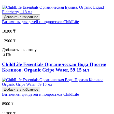
Добавить в избранное
Витамины для детей и подростков
ChildLife
10300 ₸
12900 ₸
Добавить в корзину
-21%
ChildLife Essentials Органическая Вода Против
Коликов, Organic Gripe Water, 59,15 мл
Добавить в избранное
Витамины для детей и подростков
ChildLife
8900 ₸
11300 ₸