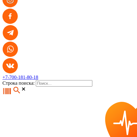
+7-700-181-80-18
Строка поиска: