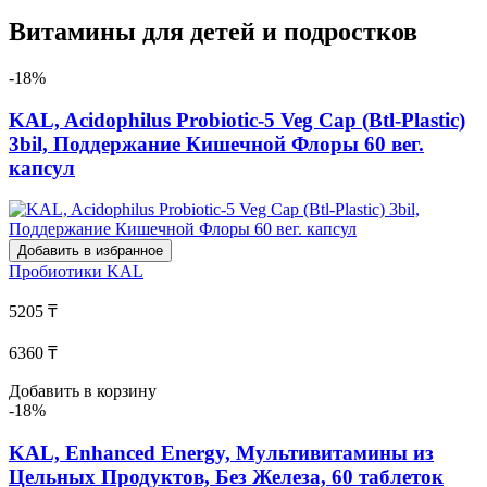
Витамины для детей и подростков
-18%
KAL, Acidophilus Probiotic-5 Veg Cap (Btl-Plastic)
3bil, Поддержание Кишечной Флоры 60 вег.
капсул
Добавить в избранное
Пробиотики
KAL
5205 ₸
6360 ₸
Добавить в корзину
-18%
KAL, Enhanced Energy, Мультивитамины из
Цельных Продуктов, Без Железа, 60 таблеток