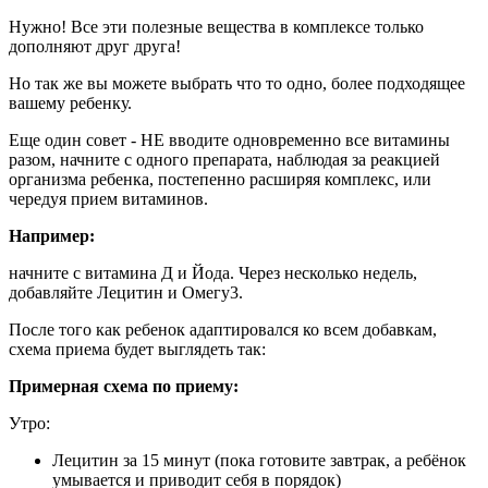
Нужно! Все эти полезные вещества в комплексе только
дополняют друг друга!
Но так же вы можете выбрать что то одно, более подходящее
вашему ребенку.
Еще один совет - НЕ вводите одновременно все витамины
разом, начните с одного препарата, наблюдая за реакцией
организма ребенка, постепенно расширяя комплекс, или
чередуя прием витаминов.
Например:
начните с витамина Д и Йода. Через несколько недель,
добавляйте Лецитин и Омегу3.
После того как ребенок адаптировался ко всем добавкам,
схема приема будет выглядеть так:
Примерная схема по приему:
Утро:
Лецитин за 15 минут (пока готовите завтрак, а ребёнок
умывается и приводит себя в порядок)