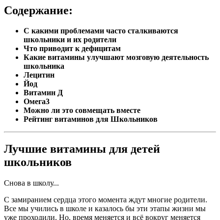
Содержание:
С какими проблемами часто сталкиваются
школьники и их родители
Что приводит к дефицитам
Какие витамины улучшают мозговую деятельность
школьника
Лецитин
Йод
Витамин Д
Омега3
Можно ли это совмещать вместе
Рейтинг витаминов для Школьников
Лучшие витамины для детей
школьников
Снова в школу...
С замиранием сердца этого момента ждут многие родители.
Все мы учились в школе и казалось бы эти этапы жизни мы
уже проходили. Но, время меняется и всё вокруг меняется