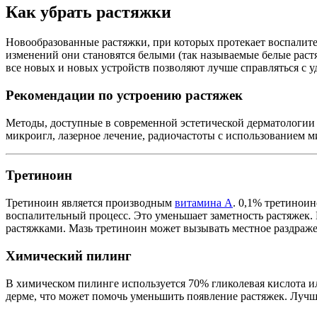
Как убрать растяжки
Новообразованные растяжки, при которых протекает воспалите
изменений они становятся белыми (так называемые белые растя
все новых и новых устройств позволяют лучше справляться с у
Рекомендации по устроению растяжек
Методы, доступные в современной эстетической дерматологии 
микроигл, лазерное лечение, радиочастоты с использованием м
Третиноин
Третиноин является производным
витамина А
. 0,1% третиноин
воспалительный процесс. Это уменьшает заметность растяжек. 
растяжками. Мазь третиноин может вызывать местное раздраже
Химический пилинг
В химическом пилинге используется 70% гликолевая кислота и
дерме, что может помочь уменьшить появление растяжек. Луч