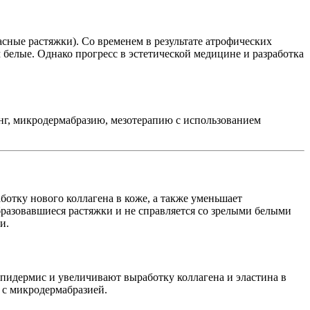
сные растяжки). Со временем в результате атрофических
белые. Однако прогресс в эстетической медицине и разработка
нг, микродермабразию, мезотерапию с использованием
аботку нового коллагена в коже, а также уменьшает
бразовавшиеся растяжки и не справляется со зрелыми белыми
и.
пидермис и увеличивают выработку коллагена и эластина в
 с микродермабразией.