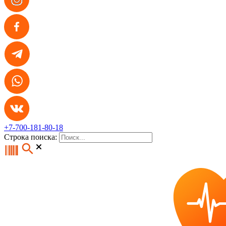
+7-700-181-80-18
Строка поиска: