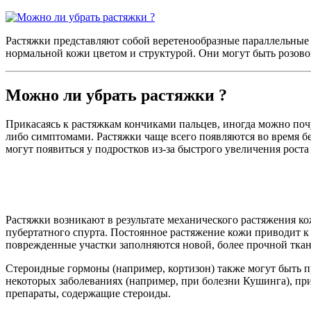
Растяжки представляют собой веретенообразные параллельные н
нормальной кожи цветом и структурой. Они могут быть розовог
Можно ли убрать растяжки ?
Прикасаясь к растяжкам кончиками пальцев, иногда можно почу
либо симптомами. Растяжки чаще всего появляются во время бе
могут появиться у подростков из-за быстрого увеличения рост
Растяжки возникают в результате механического растяжения к
пубертатного спурта. Постоянное растяжение кожи приводит к 
поврежденные участки заполняются новой, более прочной ткан
Стероидные гормоны (например, кортизон) также могут быть 
некоторых заболеваниях (например, при болезни Кушинга), при
препараты, содержащие стероиды.