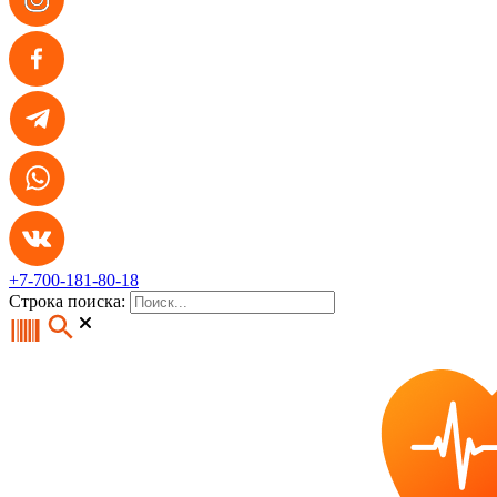
+7-700-181-80-18
Строка поиска: