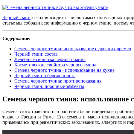
Черный тмин
сегодня входит в число самых популярных приро
статье мы собрали всю информацию о черном тмине, потому чт
Содержание:
Семена черного тмина: использование с древних времен
Черный тмин: состав
Лечебные свойства черного тмина
Косметические свойства черного тмина
Семена черного тмина - использование на кухне
Черный тмин и беременность
Семена черного тмина: противопоказания
Черный тмин: побочные эффекты
Семена черного тмина: использование 
Семена этого травянистого растения были найдены в гробнице 
также в Греции и Риме. Его семена и масло использовалис
применялись при ревматических заболеваниях, аллергиях и па