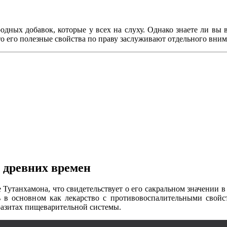
дных добавок, которые у всех на слуху. Однако знаете ли вы 
о его полезные свойства по праву заслуживают отдельного вним
с древних времен
Тутанхамона, что свидетельствует о его сакральном значении в
ь в основном как лекарство с противовоспалительными свойс
разитах пищеварительной системы.