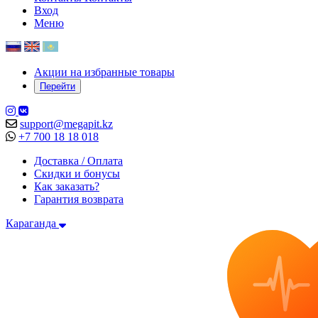
Вход
Меню
Акции на избранные товары
Перейти
support@megapit.kz
+7 700 18 18 018
Доставка / Оплата
Скидки и бонусы
Как заказать?
Гарантия возврата
Караганда