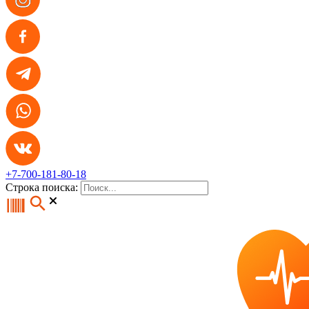
+7-700-181-80-18
Строка поиска: