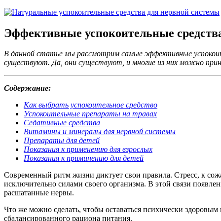
Эффективные успокоительные средства 
В данной статье мы рассмотрим самые эффективные успокоит
существуют. Да, они существуют, и многие из них можно прин
Содержание:
Как выбрать успокоительное средство
Успокоительные препараты на травах
Седативные средства
Витамины и минералы для нервной системы
Препараты для детей
Показания к применению для взрослых
Показания к приминению для детей
Современный ритм жизни диктует свои правила. Стресс, к сож
исключительно силами своего организма. В этой связи появле
расшатанные нервы.
Что же можно сделать, чтобы оставаться психически здоровым
сбалансированного рациона питания.