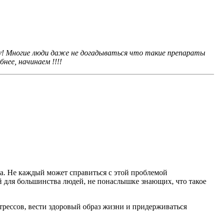
у! Многие люди даже не догадываться что такие препараты
ее, начинаем !!!!
а. Не каждый может справиться с этой проблемой
й для большинства людей, не понаслышке знающих, что такое
трессов, вести здоровый образ жизни и придерживаться