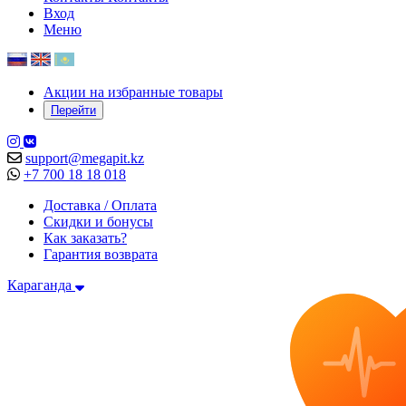
Вход
Меню
Акции на избранные товары
Перейти
support@megapit.kz
+7 700 18 18 018
Доставка / Оплата
Скидки и бонусы
Как заказать?
Гарантия возврата
Караганда