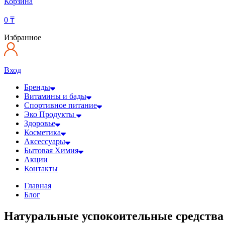
Корзина
0
₸
Избранное
Вход
Бренды
Витамины и бады
Спортивное питание
Эко Продукты
Здоровье
Косметика
Аксессуары
Бытовая Химия
Акции
Контакты
Главная
Блог
Натуральные успокоительные средства