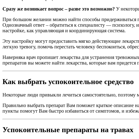
Сразу же возникает вопрос – разве это возможно?
У некоторы
При большом желании можно найти способы придерживаться пра
Однозначный ответ – обратиться к специалисту — психологу, и
настройке, как управляющая и координирующая система.
Эту настройку могут предоставить мягко действующие лекарств
легкую тревогу, помочь перестать человеку беспокоиться, обре
Наверняка врач пропишет лекарства для устранения тревожны
препаратов вы можете найти лекарства, которые вам придется 
Как выбрать успокоительное средство
Некоторые люди привыкли лечиться самостоятельно, поэтому м
Правильно выбрать препарат Вам поможет краткое описание н
пункты помогут Вам быстро избавиться от симптомов, и избеж
Успокоительные препараты на травах