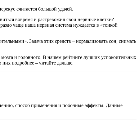
перекус считается большой удачей.
виться вовремя и растревожил свои нервные клетки?
ораздо чаще наша нервная система нуждается в «тонкой
тельными». Задача этих средств – нормализовать сон, снимать
 мозга и головного. В нашем рейтинге лучших успокоительных
о них подробнее – читайте дальше.
менению, способ применения и побочные эффекты. Данные