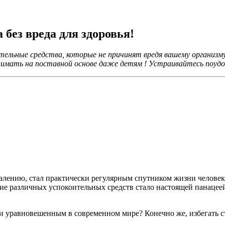
без вреда для здоровья!
ельные средства, которые не причинят вредя вашему организм
имать на поставной основе даже детям ! Устраивайтесь поудобн
алению, стал практически регулярным спутником жизни человек
ние различных успокоительных средств стало настоящей панацее
 и уравновешенным в современном мире? Конечно же, избегать с