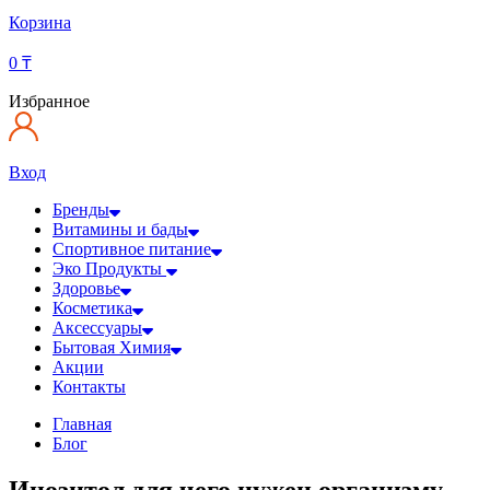
Корзина
0
₸
Избранное
Вход
Бренды
Витамины и бады
Спортивное питание
Эко Продукты
Здоровье
Косметика
Аксессуары
Бытовая Химия
Акции
Контакты
Главная
Блог
Инозитол для чего нужен организму