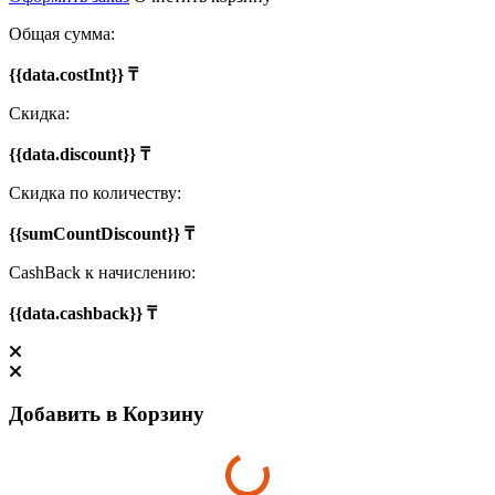
Общая сумма:
{{data.costInt}} ₸
Скидка:
{{data.discount}} ₸
Скидка по количеству:
{{sumCountDiscount}} ₸
CashBack к начислению:
{{data.cashback}} ₸
Добавить в Корзину