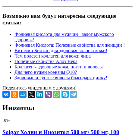
Возможно вам будут интересны следующие
статьи:
Фолиевая кислота для мужчин - залог мужского
здоровья!
Фолиевая Кислота: Полезные свойства для женщин !
Витамин Биотин для здоровья волос и кожи!
Чем полезен коллаген для кожи лица
Полезные свойства Алоэ Вера
Коллаген - здоровые кожа, ногти и волосы
Для чего нужен коэнзим Q10?
Здоровые и густые волосы благодаря цинку!
Поделитесь увиденным с друзьями!
Инозитол
-9%
Solgar Холин и Инозитол 500 мг/ 500 мг, 100