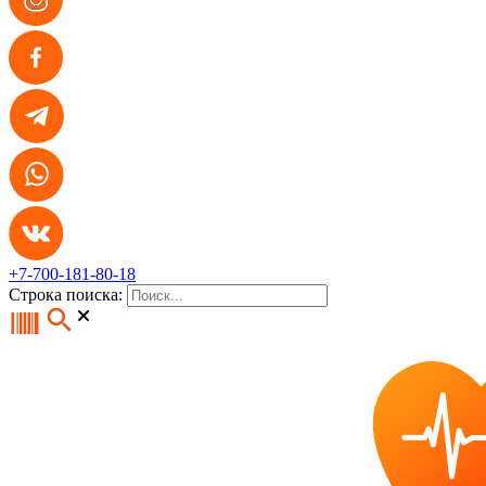
+7-700-181-80-18
Строка поиска: