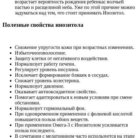
возрастает вероятность рождения ребенкас волчьей
пастью и расщелиной неба. Уже по этой причине можно
задуматься над тем, что стоит принимать Инозитол.
Полезные свойства инозитола
Снижение упругости кожи при возрастных изменениях.
Избыточноеоволосе
ние.
Защиту клетки от негативного воздействия.
Нормализует работу печени.
Регулирует уровень инсулина.
Исключает формирование бляшек в сосудах.
Снижает уровень холестерина.
Нормализует давление.
Оказывает антиоксидантное свойство.
Помогает адаптироваться к новым условиям при смене
обстановки.
Нормализует гормональный фон.
При одновременном применении с фолиевой кислотой
повышается польза обоих веществ.
При применении Омега-3 с Инозитолом усиливается
польза последнего.
В сочетании с мелатонином часто используется на этапе