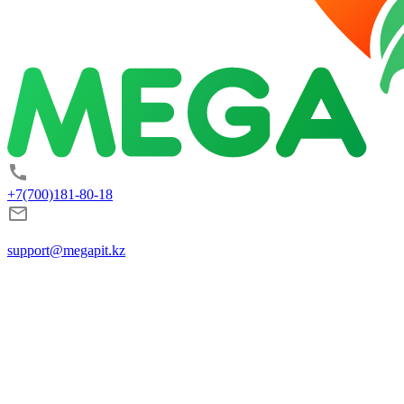
+7(700)181-80-18
support@megapit.kz