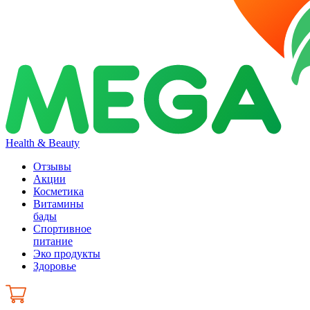
Health & Beauty
Отзывы
Акции
Косметика
Витамины
бады
Спортивное
питание
Эко продукты
Здоровье