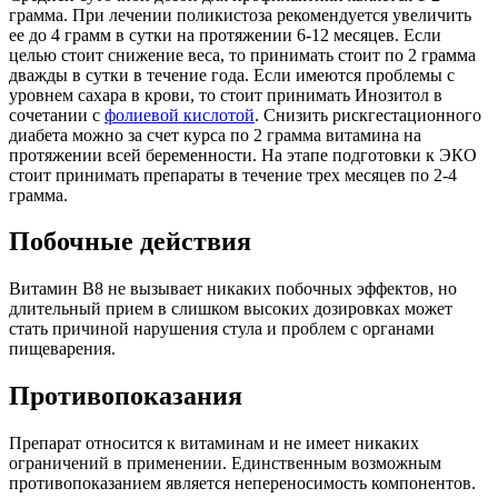
грамма. При лечении поликистоза рекомендуется увеличить
ее до 4 грамм в сутки на протяжении 6-12 месяцев. Если
целью стоит снижение веса, то принимать стоит по 2 грамма
дважды в сутки в течение года. Если имеются проблемы с
уровнем сахара в крови, то стоит принимать Инозитол в
сочетании с
фолиевой кислотой
. Снизить рискгестационного
диабета можно за счет курса по 2 грамма витамина на
протяжении всей беременности. На этапе подготовки к ЭКО
стоит принимать препараты в течение трех месяцев по 2-4
грамма.
Побочные действия
Витамин В8 не вызывает никаких побочных эффектов, но
длительный прием в слишком высоких дозировках может
стать причиной нарушения стула и проблем с органами
пищеварения.
Противопоказания
Препарат относится к витаминам и не имеет никаких
ограничений в применении. Единственным возможным
противопоказанием является непереносимость компонентов.