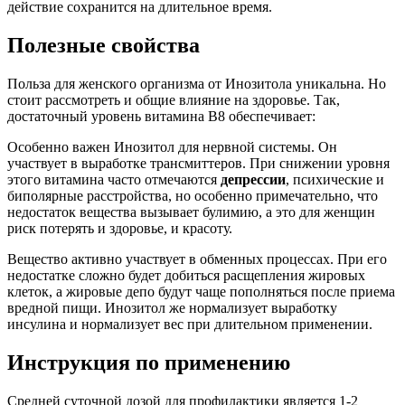
действие сохранится на длительное время.
Полезные свойства
Польза для женского организма от Инозитола уникальна. Но
стоит рассмотреть и общие влияние на здоровье. Так,
достаточный уровень витамина В8 обеспечивает:
Особенно важен Инозитол для нервной системы. Он
участвует в выработке трансмиттеров. При снижении уровня
этого витамина часто отмечаются
депрессии
, психические и
биполярные расстройства, но особенно примечательно, что
недостаток вещества вызывает булимию, а это для женщин
риск потерять и здоровье, и красоту.
Вещество активно участвует в обменных процессах. При его
недостатке сложно будет добиться расщепления жировых
клеток, а жировые депо будут чаще пополняться после приема
вредной пищи. Инозитол же нормализует выработку
инсулина и нормализует вес при длительном применении.
Инструкция по применению
Средней суточной дозой для профилактики является 1-2