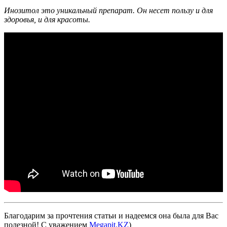
Инозитол это уникальный препарат. Он несет пользу и для
здоровья, и для красоты.
Благодарим за прочтения статьи и надеемся она была для Вас
полезной! С уважением
Megapit.KZ
)