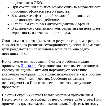
подготовки к ЭКО.
При сочетании с литием можно снизить выраженность
побочных эффектов этого вещества.
В комплексе с фитиновой кислотой повышается
противоопухолевое действие.
С холином усиливает антиоксидантный эффект.
В комплексе с оральными контрацептивами повышает
вероятность излечения поликистоза.
Стоит отметить и тот факт, что в результате приема средства
снижается риск развития гестационного диабета. Кроме того,
дети рождаются с нормальной массой тела, она редко
превышает 4 кг.
Но не только для здоровья и будущего ребенка нужно
принимать
Инозитол
. Огромное значение имеет влияние на
красоту женщины. Витамин нормализует состояние
клеточной мембраны. Его можно использовать как в составе
кремов и гелей, так и местно. Особенно выражена
необходимость в Инозитоле, если имеются следующие
проблемы:
Не стоит ограничиваться только местным применением.
Несмотря на то, что эффект от него отмечается быстрее. При
приеме внутрь отмечается накопительный эффект, поэтому