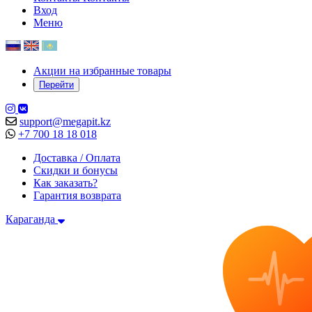
Вход
Меню
Акции на избранные товары
Перейти
support@megapit.kz
+7 700 18 18 018
Доставка / Оплата
Скидки и бонусы
Как заказать?
Гарантия возврата
Караганда