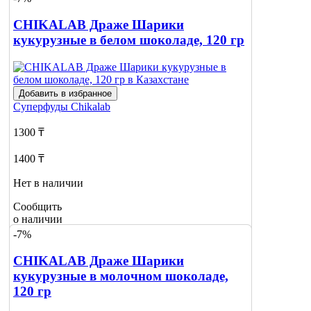
CHIKALAB Драже Шарики
кукурузные в белом шоколаде, 120 гр
Добавить в избранное
Суперфуды
Chikalab
1300 ₸
1400 ₸
Нет в наличии
Сообщить
о наличии
-7%
CHIKALAB Драже Шарики
кукурузные в молочном шоколаде,
120 гр