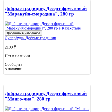
Добрые традиции, Десерт фруктовый
"Маракуйя-смородина", 280 гр
Добавить в избранное
Суперфуды
Добрые традиции
2100 ₸
Нет в наличии
Сообщить
о наличии
Добрые традиции, Десерт фруктовый
"Манго-чиа", 280 гр