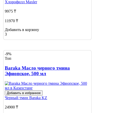
Хлорофилл
Maxler
9975 ₸
11970 ₸
Добавить в корзину
3
-9%
Топ
Baraka Масло черного тмина
Эфиопское, 500 мл
Добавить в избранное
Черный тмин
Baraka KZ
24900 ₸