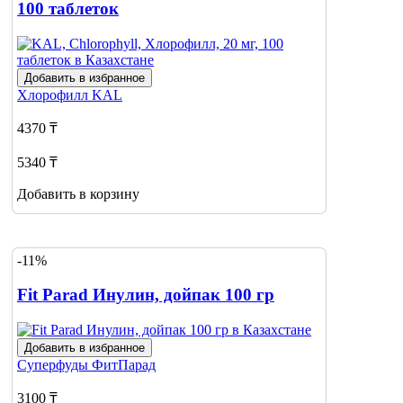
100 таблеток
Добавить в избранное
Хлорофилл
KAL
4370 ₸
5340 ₸
Добавить в корзину
-11%
Fit Parad Инулин, дойпак 100 гр
Добавить в избранное
Суперфуды
ФитПарад
3100 ₸