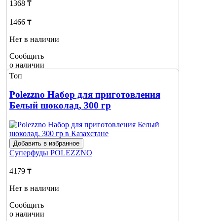
1368 ₸
1466 ₸
Нет в наличии
Сообщить
о наличии
Топ
Polezzno Набор для приготовления
Белый шоколад, 300 гр
Добавить в избранное
Суперфуды
POLEZZNO
4179 ₸
Нет в наличии
Сообщить
о наличии