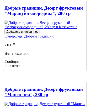
Добрые традиции, Десерт фруктовый
"Маракуйя-смородина", 280 гр
Добавить в избранное
Суперфуды
Добрые традиции
2100 ₸
Нет в наличии
Сообщить
о наличии
Добрые традиции, Десерт фруктовый
"Манго-чиа", 280 гр