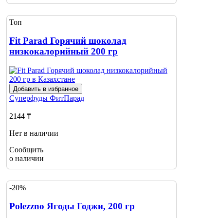
Топ
Fit Parad Горячий шоколад
низкокалорийный 200 гр
Добавить в избранное
Суперфуды
ФитПарад
2144 ₸
Нет в наличии
Сообщить
о наличии
-20%
Polezzno Ягоды Годжи, 200 гр