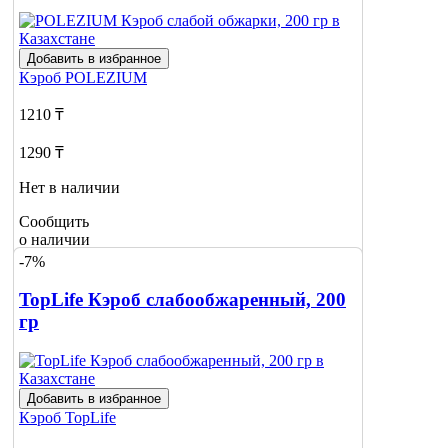
Добавить в избранное
Кэроб
POLEZIUM
1210 ₸
1290 ₸
Нет в наличии
Сообщить
о наличии
-7%
TopLife Кэроб слабообжаренный, 200
гр
Добавить в избранное
Кэроб
TopLife