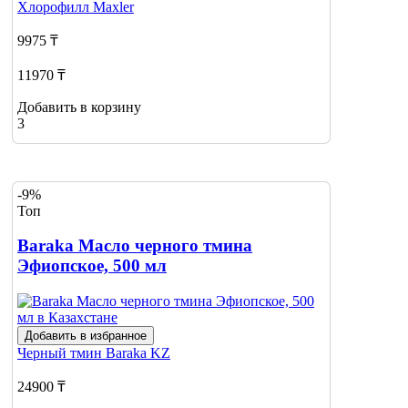
Хлорофилл
Maxler
9975 ₸
11970 ₸
Добавить в корзину
3
-9%
Топ
Baraka Масло черного тмина
Эфиопское, 500 мл
Добавить в избранное
Черный тмин
Baraka KZ
24900 ₸