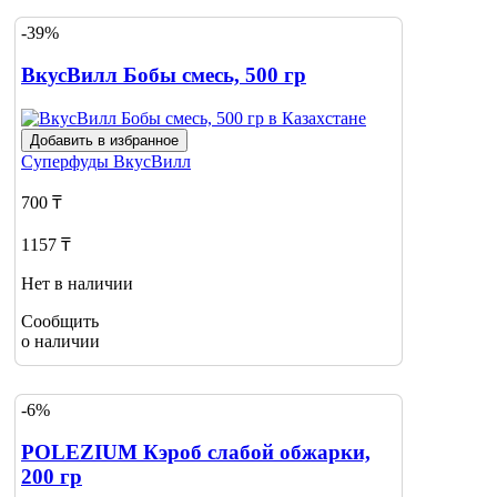
-39%
ВкусВилл Бобы смесь, 500 гр
Добавить в избранное
Суперфуды
ВкусВилл
700 ₸
1157 ₸
Нет в наличии
Сообщить
о наличии
-6%
POLEZIUM Кэроб слабой обжарки,
200 гр