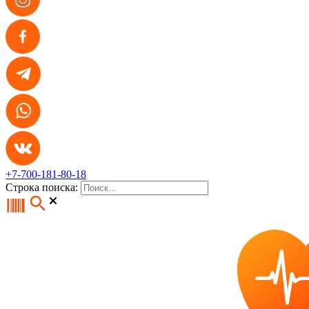
+7-700-181-80-18
Строка поиска: