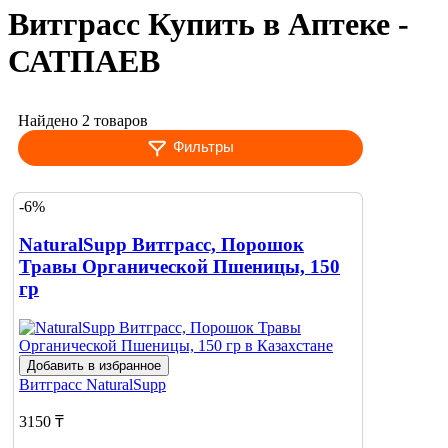
Витграсс Купить в Аптеке -
САТПАЕВ
Найдено 2 товаров
Фильтры
-6%
NaturalSupp Витграсс, Порошок
Травы Органической Пшеницы, 150
гр
Добавить в избранное
Витграсс
NaturalSupp
3150 ₸