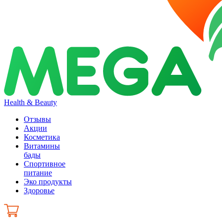
Health & Beauty
Отзывы
Акции
Косметика
Витамины
бады
Спортивное
питание
Эко продукты
Здоровье