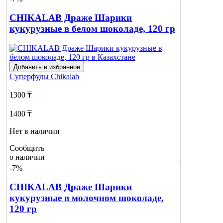
CHIKALAB Драже Шарики
кукурузные в белом шоколаде, 120 гр
Добавить в избранное
Суперфуды
Chikalab
1300 ₸
1400 ₸
Нет в наличии
Сообщить
о наличии
-7%
CHIKALAB Драже Шарики
кукурузные в молочном шоколаде,
120 гр