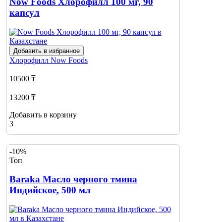
Now Foods Хлорофилл 100 мг, 90
капсул
Добавить в избранное
Хлорофилл
Now Foods
10500 ₸
13200 ₸
Добавить в корзину
3
-10%
Топ
Baraka Масло черного тмина
Индийское, 500 мл