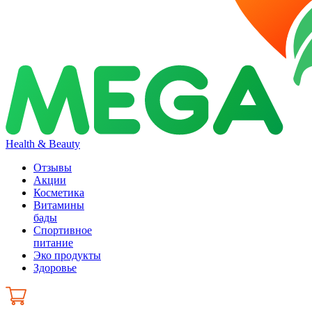
Health & Beauty
Отзывы
Акции
Косметика
Витамины
бады
Спортивное
питание
Эко продукты
Здоровье