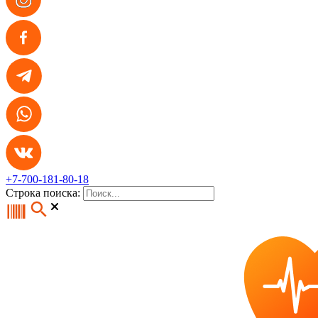
+7-700-181-80-18
Строка поиска: