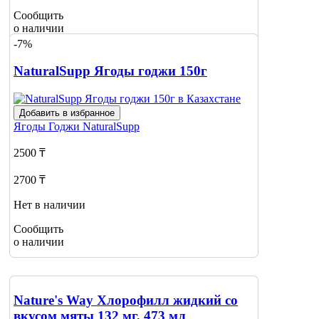
Сообщить
о наличии
-7%
NaturalSupp Ягоды годжи 150г
Добавить в избранное
Ягоды Годжи
NaturalSupp
2500 ₸
2700 ₸
Нет в наличии
Сообщить
о наличии
Nature's Way Хлорофилл жидкий со
вкусом мяты 132 мг, 473 мл