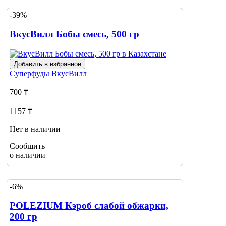
-39%
ВкусВилл Бобы смесь, 500 гр
Добавить в избранное
Суперфуды
ВкусВилл
700 ₸
1157 ₸
Нет в наличии
Сообщить
о наличии
-6%
POLEZIUM Кэроб слабой обжарки,
200 гр