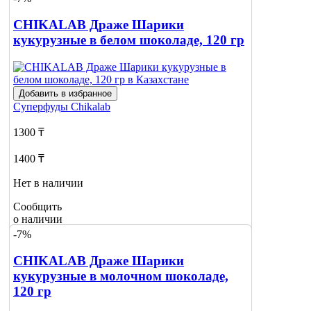
Сообщить
о наличии
CHIKALAB Драже Шарики
кукурузные в белом шоколаде, 120 гр
Добавить в избранное
Суперфуды
Chikalab
1300 ₸
1400 ₸
Нет в наличии
Сообщить
о наличии
-7%
CHIKALAB Драже Шарики
кукурузные в молочном шоколаде,
120 гр