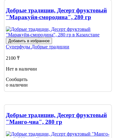
Добрые традиции, Десерт фруктовый
"Маракуйя-смородина", 280 гр
Добавить в избранное
Суперфуды
Добрые традиции
2100 ₸
Нет в наличии
Сообщить
о наличии
Добрые традиции, Десерт фруктовый
"Манго-чиа", 280 гр