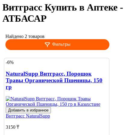
Витграсс Купить в Аптеке -
АТБАСАР
Найдено 2 товаров
Фильтры
-6%
NaturalSupp Витграсс, Порошок
Травы Органической Пшеницы, 150
гр
Добавить в избранное
Витграсс
NaturalSupp
3150 ₸