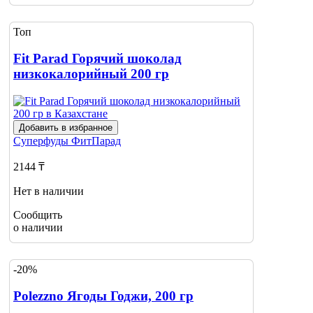
Топ
Fit Parad Горячий шоколад
низкокалорийный 200 гр
Добавить в избранное
Суперфуды
ФитПарад
2144 ₸
Нет в наличии
Сообщить
о наличии
-20%
Polezzno Ягоды Годжи, 200 гр