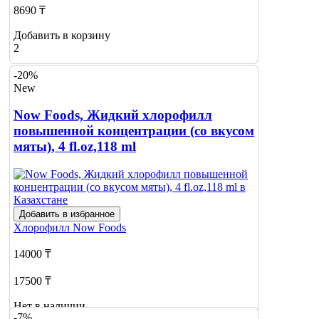
8690 ₸
Добавить в корзину
2
-20%
New
Now Foods, Жидкий хлорофилл
повышенной концентрации (со вкусом
мяты), 4 fl.oz,118 ml
Добавить в избранное
Хлорофилл
Now Foods
14000 ₸
17500 ₸
Нет в наличии
-7%