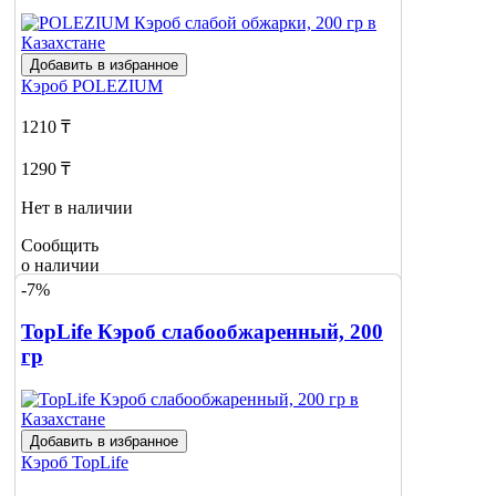
Добавить в избранное
Кэроб
POLEZIUM
1210 ₸
1290 ₸
Нет в наличии
Сообщить
о наличии
-7%
TopLife Кэроб слабообжаренный, 200
гр
Добавить в избранное
Кэроб
TopLife