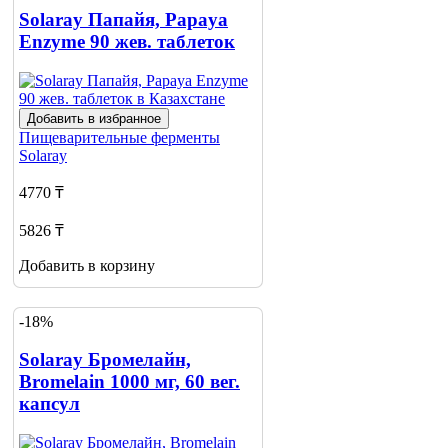
Solaray Папайя, Papaya
Enzyme 90 жев. таблеток
Добавить в избранное
Пищеварительные ферменты
Solaray
4770 ₸
5826 ₸
Добавить в корзину
-18%
Solaray Бромелайн,
Bromelain 1000 мг, 60 вег.
капсул