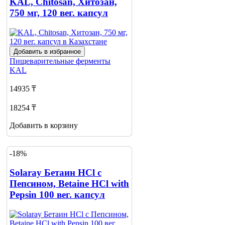
KAL, Chitosan, Хитозан,
750 мг, 120 вег. капсул
Добавить в избранное
Пищеварительные ферменты
KAL
14935 ₸
18254 ₸
Добавить в корзину
-18%
Solaray Бетаин HCl с
Пепсином, Betaine HCl with
Pepsin 100 вег. капсул