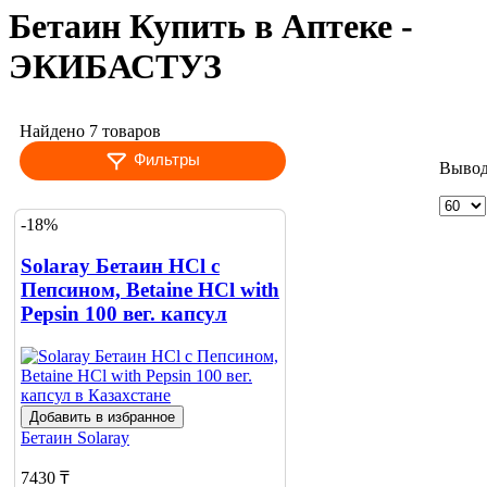
Бетаин Купить в Аптеке -
ЭКИБАСТУЗ
Найдено 7 товаров
Фильтры
Вывод
-18%
Solaray Бетаин HCl с
Пепсином, Betaine HCl with
Pepsin 100 вег. капсул
Добавить в избранное
Бетаин
Solaray
7430 ₸