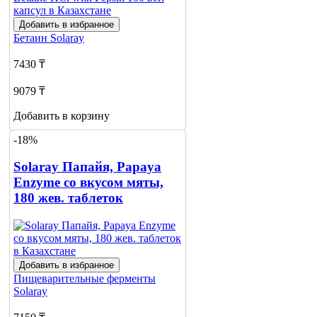
Добавить в избранное
Бетаин
Solaray
7430 ₸
9079 ₸
Добавить в корзину
-18%
Solaray Папайя, Papaya
Enzyme со вкусом мяты,
180 жев. таблеток
Добавить в избранное
Пищеварительные ферменты
Solaray