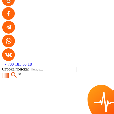
+7-700-181-80-18
Строка поиска: