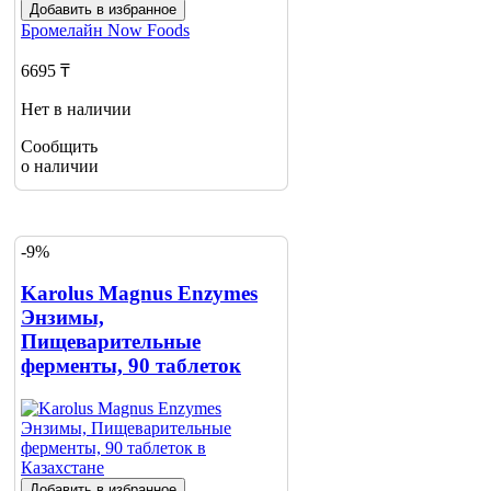
Добавить в избранное
Бромелайн
Now Foods
6695 ₸
Нет в наличии
Сообщить
о наличии
-9%
Karolus Magnus Enzymes
Энзимы,
Пищеварительные
ферменты, 90 таблеток
Добавить в избранное