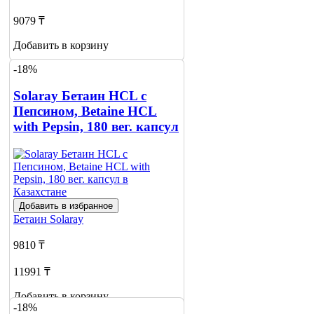
9079 ₸
Добавить в корзину
-18%
Solaray Бетаин HCL с
Пепсином, Betaine HCL
with Pepsin, 180 вег. капсул
Добавить в избранное
Бетаин
Solaray
9810 ₸
11991 ₸
Добавить в корзину
-18%