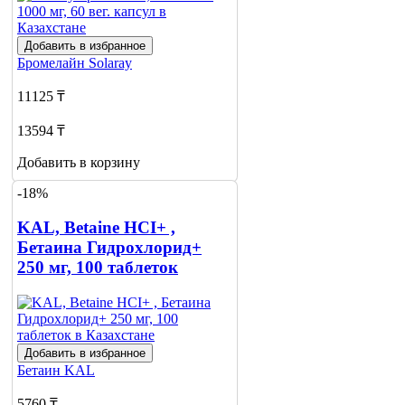
Добавить в избранное
Бромелайн
Solaray
11125 ₸
13594 ₸
Добавить в корзину
-18%
KAL, Betaine HCI+ ,
Бетаина Гидрохлорид+
250 мг, 100 таблеток
Добавить в избранное
Бетаин
KAL
5760 ₸