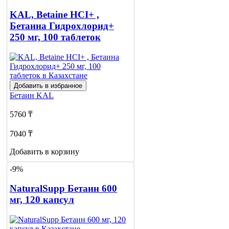
KAL, Betaine HCI+ ,
Бетаина Гидрохлорид+
250 мг, 100 таблеток
Добавить в избранное
Бетаин
KAL
5760 ₸
7040 ₸
Добавить в корзину
-9%
NaturalSupp Бетаин 600
мг, 120 капсул