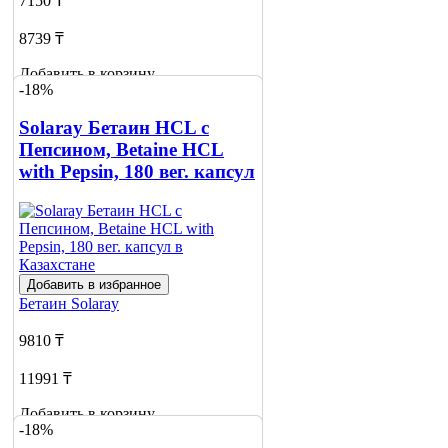
7150 ₸
8739 ₸
Добавить в корзину
-18%
Solaray Бетаин HCL с
Пепсином, Betaine HCL
with Pepsin, 180 вег. капсул
Добавить в избранное
Бетаин
Solaray
9810 ₸
11991 ₸
Добавить в корзину
-18%