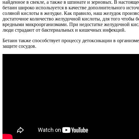
найденное в свекле, а также в шпинате и зерновых. В настояще
бетаин широко используется в качестве дополнительного исто
соляной кислоты в желудке. Как правило, наш желудок произв
достаточное количество желудочной кислоты, для того чтобы б
вредными микроорганизмами. При недостатке желудочной ки
люди страдают от бактериальных и кишечных инфекций.
Бетаин также способствует процессу детоксикации в организме
защите сосудов.