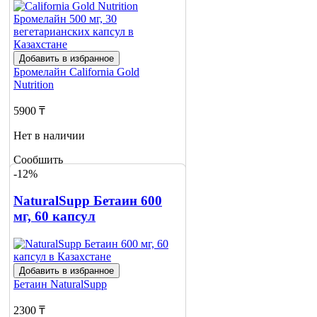
Добавить в избранное
Бромелайн
California Gold
Nutrition
5900 ₸
Нет в наличии
Сообщить
о наличии
-12%
NaturalSupp Бетаин 600
мг, 60 капсул
Добавить в избранное
Бетаин
NaturalSupp
2300 ₸