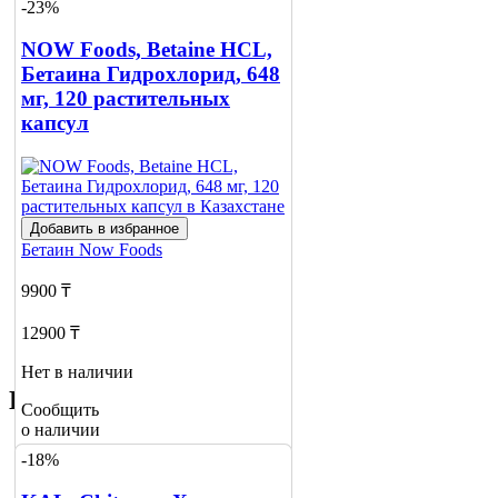
-23%
Сообщить
о наличии
NOW Foods, Betaine HCL,
Бетаина Гидрохлорид, 648
мг, 120 растительных
капсул
Добавить в избранное
Бетаин
Now Foods
9900 ₸
12900 ₸
Нет в наличии
Похожие товары
Сообщить
о наличии
-18%