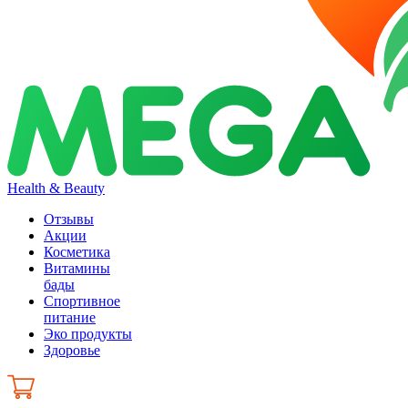
Health & Beauty
Отзывы
Акции
Косметика
Витамины
бады
Спортивное
питание
Эко продукты
Здоровье