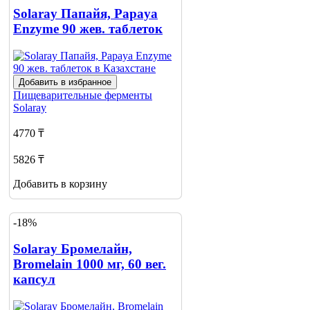
Solaray Папайя, Papaya
Enzyme 90 жев. таблеток
Добавить в избранное
Пищеварительные ферменты
Solaray
4770 ₸
5826 ₸
Добавить в корзину
-18%
Solaray Бромелайн,
Bromelain 1000 мг, 60 вег.
капсул