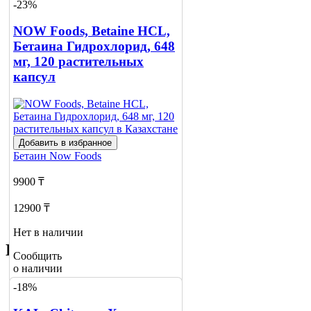
-23%
Сообщить
о наличии
NOW Foods, Betaine HCL,
Бетаина Гидрохлорид, 648
мг, 120 растительных
капсул
Добавить в избранное
Бетаин
Now Foods
9900 ₸
12900 ₸
Нет в наличии
Похожие товары
Сообщить
о наличии
-18%