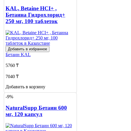
KAL, Betaine HCI+ ,
Бетаина Гидрохлорид+
250 мг, 100 таблеток
Добавить в избранное
Бетаин
KAL
5760 ₸
7040 ₸
Добавить в корзину
-9%
NaturalSupp Бетаин 600
мг, 120 капсул