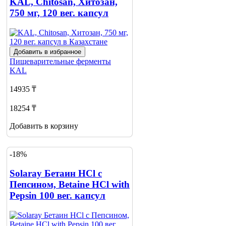
KAL, Chitosan, Хитозан,
750 мг, 120 вег. капсул
Добавить в избранное
Пищеварительные ферменты
KAL
14935 ₸
18254 ₸
Добавить в корзину
-18%
Solaray Бетаин HCl с
Пепсином, Betaine HCl with
Pepsin 100 вег. капсул