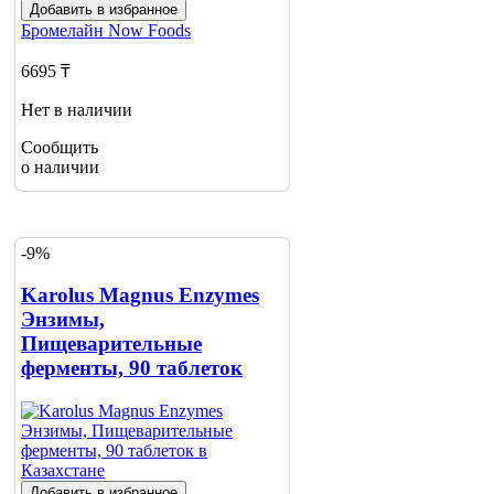
Добавить в избранное
Бромелайн
Now Foods
6695 ₸
Нет в наличии
Сообщить
о наличии
-9%
Karolus Magnus Enzymes
Энзимы,
Пищеварительные
ферменты, 90 таблеток
Добавить в избранное