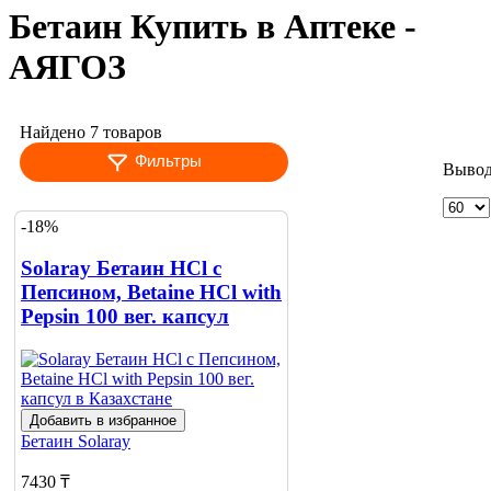
Бетаин Купить в Аптеке -
АЯГОЗ
Найдено 7 товаров
Фильтры
Вывод
-18%
Solaray Бетаин HCl с
Пепсином, Betaine HCl with
Pepsin 100 вег. капсул
Добавить в избранное
Бетаин
Solaray
7430 ₸