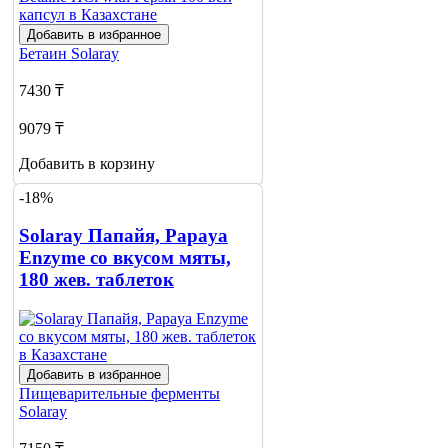
Добавить в избранное
Бетаин
Solaray
7430 ₸
9079 ₸
Добавить в корзину
-18%
Solaray Папайя, Papaya
Enzyme со вкусом мяты,
180 жев. таблеток
Добавить в избранное
Пищеварительные ферменты
Solaray