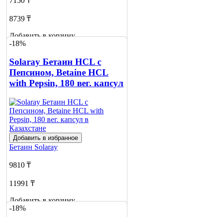
7150 ₸
8739 ₸
Добавить в корзину
-18%
Solaray Бетаин HCL с
Пепсином, Betaine HCL
with Pepsin, 180 вег. капсул
Добавить в избранное
Бетаин
Solaray
9810 ₸
11991 ₸
Добавить в корзину
-18%