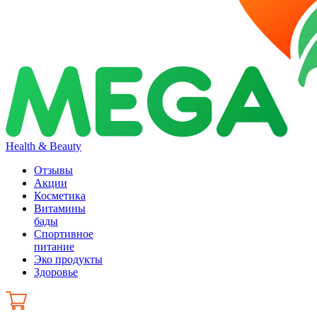
Health & Beauty
Отзывы
Акции
Косметика
Витамины
бады
Спортивное
питание
Эко продукты
Здоровье