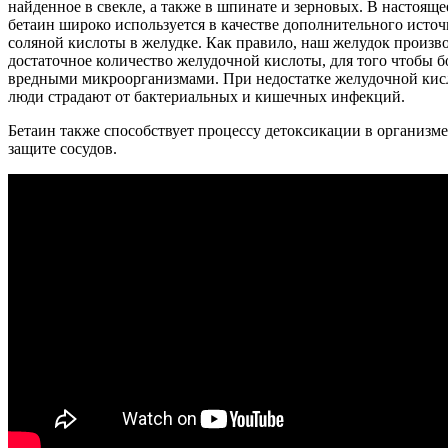
найденное в свекле, а также в шпинате и зерновых. В настояще
бетаин широко используется в качестве дополнительного исто
соляной кислоты в желудке. Как правило, наш желудок произв
достаточное количество желудочной кислоты, для того чтобы б
вредными микроорганизмами. При недостатке желудочной ки
люди страдают от бактериальных и кишечных инфекций.
Бетаин также способствует процессу детоксикации в организме
защите сосудов.