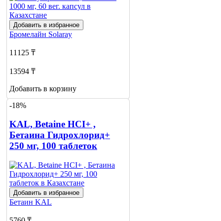
Добавить в избранное
Бромелайн
Solaray
11125 ₸
13594 ₸
Добавить в корзину
-18%
KAL, Betaine HCI+ ,
Бетаина Гидрохлорид+
250 мг, 100 таблеток
Добавить в избранное
Бетаин
KAL
5760 ₸