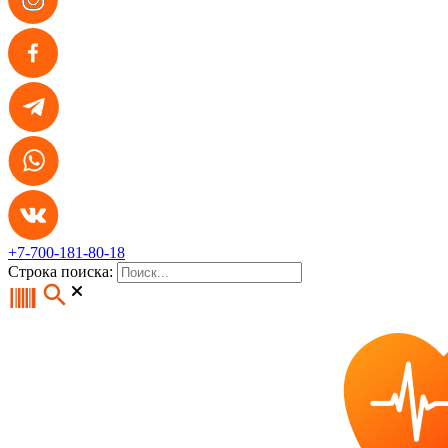
+7-700-181-80-18
Строка поиска: