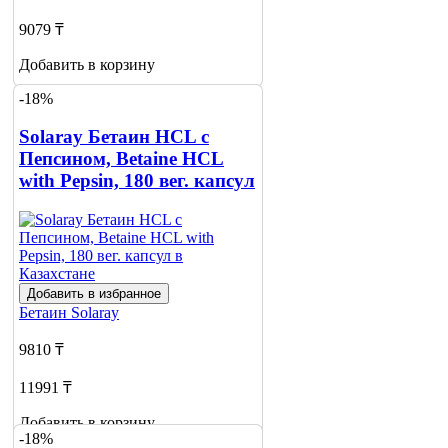
9079 ₸
Добавить в корзину
-18%
Solaray Бетаин HCL с
Пепсином, Betaine HCL
with Pepsin, 180 вег. капсул
Добавить в избранное
Бетаин
Solaray
9810 ₸
11991 ₸
Добавить в корзину
-18%