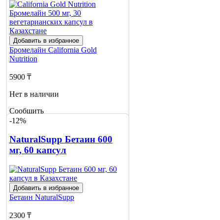
Добавить в избранное
Бромелайн
California Gold
Nutrition
5900 ₸
Нет в наличии
Сообщить
о наличии
-12%
NaturalSupp Бетаин 600
мг, 60 капсул
Добавить в избранное
Бетаин
NaturalSupp
2300 ₸