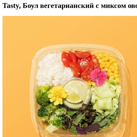
Tasty, Боул вегетарианский с миксом ов