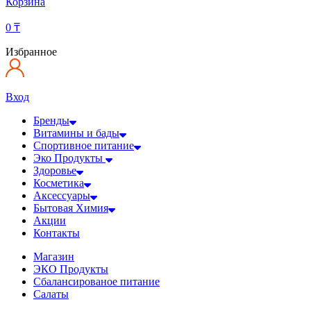
Корзина
0
₸
Избранное
Вход
Бренды
Витамины и бады
Спортивное питание
Эко Продукты
Здоровье
Косметика
Аксессуары
Бытовая Химия
Акции
Контакты
Магазин
ЭКО Продукты
Сбалансированое питание
Салаты