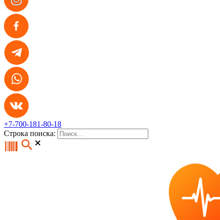
+7-700-181-80-18
Строка поиска: