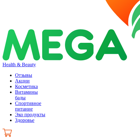
Health & Beauty
Отзывы
Акции
Косметика
Витамины
бады
Спортивное
питание
Эко продукты
Здоровье