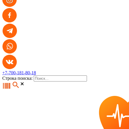
+7-700-181-80-18
Строка поиска: