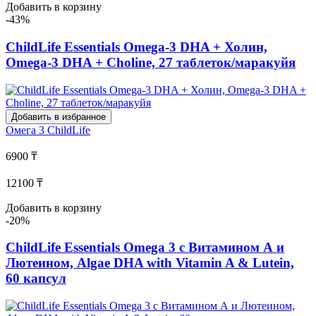
Добавить в корзину
-43%
ChildLife Essentials Omega-3 DHA + Холин,
Omega-3 DHA + Choline, 27 таблеток/маракуйя
Добавить в избранное
Омега 3
ChildLife
6900 ₸
12100 ₸
Добавить в корзину
-20%
ChildLife Essentials Omega 3 с Витамином А и
Лютеином, Algae DHA with Vitamin A & Lutein,
60 капсул