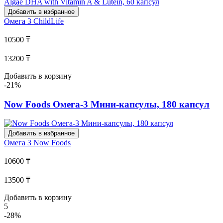
Добавить в избранное
Омега 3
ChildLife
10500 ₸
13200 ₸
Добавить в корзину
-21%
Now Foods Омега-3 Мини-капсулы, 180 капсул
Добавить в избранное
Омега 3
Now Foods
10600 ₸
13500 ₸
Добавить в корзину
5
-28%